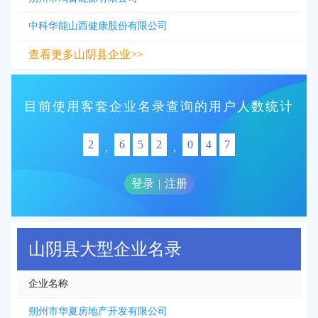
中科华能山西健康股份有限公司
查看更多山阴县企业>>
目前使用客套企业名录查询的用户人数统计
2
6
5
2
0
4
7
,
,
登录
|
注册
山阴县大型企业名录
企业名称
朔州市华夏房地产开发有限公司