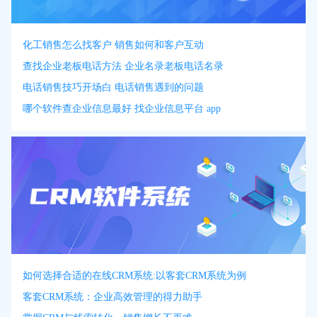
化工销售怎么找客户 销售如何和客户互动
查找企业老板电话方法 企业名录老板电话名录
电话销售技巧开场白 电话销售遇到的问题
哪个软件查企业信息最好 找企业信息平台 app
如何选择合适的在线CRM系统:以客套CRM系统为例
客套CRM系统：企业高效管理的得力助手