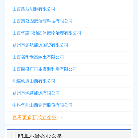
山西耀辰能源有限公司
山西惠晟固废治理科技有限公司
山西华建同治固体废物治理有限公司
朔州市远航能源国贸有限公司
山西省华禾高岭土有限公司
山西巨盛广再生资源利用有限公司
能煤铁运山西有限公司
朔州市鸿普能源有限公司
中科华能山西健康股份有限公司
查看更多新成立企业>>
山阴县小微企业名录