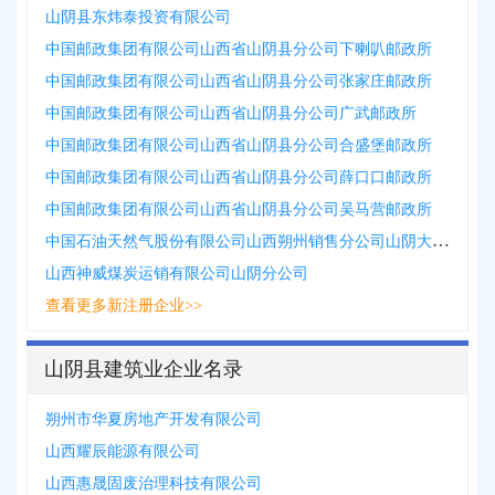
山阴县东炜泰投资有限公司
中国邮政集团有限公司山西省山阴县分公司下喇叭邮政所
中国邮政集团有限公司山西省山阴县分公司张家庄邮政所
中国邮政集团有限公司山西省山阴县分公司广武邮政所
中国邮政集团有限公司山西省山阴县分公司合盛堡邮政所
中国邮政集团有限公司山西省山阴县分公司薛口口邮政所
中国邮政集团有限公司山西省山阴县分公司吴马营邮政所
中国石油天然气股份有限公司山西朔州销售分公司山阴大羊村加气站
山西神威煤炭运销有限公司山阴分公司
查看更多新注册企业>>
山阴县建筑业企业名录
朔州市华夏房地产开发有限公司
山西耀辰能源有限公司
山西惠晟固废治理科技有限公司