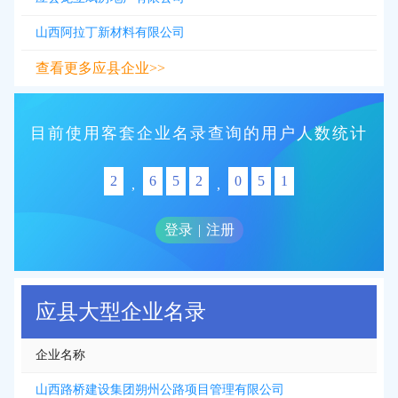
山西阿拉丁新材料有限公司
查看更多应县企业>>
目前使用客套企业名录查询的用户人数统计
2
6
5
2
0
5
1
,
,
登录
|
注册
应县大型企业名录
企业名称
山西路桥建设集团朔州公路项目管理有限公司