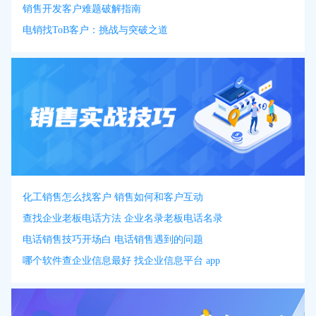
销售开发客户难题破解指南
电销找ToB客户：挑战与突破之道
化工销售怎么找客户 销售如何和客户互动
查找企业老板电话方法 企业名录老板电话名录
电话销售技巧开场白 电话销售遇到的问题
哪个软件查企业信息最好 找企业信息平台 app