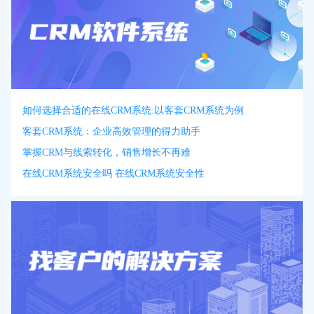
如何选择合适的在线CRM系统:以客套CRM系统为例
客套CRM系统：企业高效管理的得力助手
掌握CRM与线索转化，销售增长不再难
在线CRM系统安全吗 在线CRM系统安全性