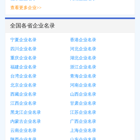
查看更多企业>>
全国各省企业名录
宁夏企业名录
香港企业名录
四川企业名录
河北企业名录
重庆企业名录
湖北企业名录
福建企业名录
浙江企业名录
台湾企业名录
青海企业名录
北京企业名录
河南企业名录
西藏企业名录
山西企业名录
江西企业名录
甘肃企业名录
黑龙江企业名录
江苏企业名录
内蒙古企业名录
广西企业名录
云南企业名录
上海企业名录
陕西企业名录
山东企业名录