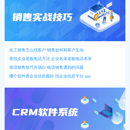
化工销售怎么找客户 销售如何和客户互动
查找企业老板电话方法 企业名录老板电话名录
电话销售技巧开场白 电话销售遇到的问题
哪个软件查企业信息最好 找企业信息平台 app