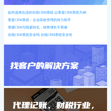
如何选择合适的在线CRM系统:以客套CRM系统为例
客套CRM系统：企业高效管理的得力助手
掌握CRM与线索转化，销售增长不再难
在线CRM系统安全吗 在线CRM系统安全性