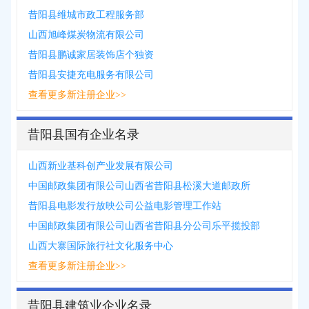
昔阳县维城市政工程服务部
山西旭峰煤炭物流有限公司
昔阳县鹏诚家居装饰店个独资
昔阳县安捷充电服务有限公司
查看更多新注册企业>>
昔阳县国有企业名录
山西新业基科创产业发展有限公司
中国邮政集团有限公司山西省昔阳县松溪大道邮政所
昔阳县电影发行放映公司公益电影管理工作站
中国邮政集团有限公司山西省昔阳县分公司乐平揽投部
山西大寨国际旅行社文化服务中心
查看更多新注册企业>>
昔阳县建筑业企业名录