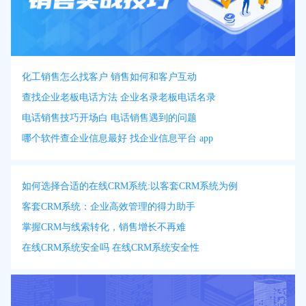
化工销售怎么找客户 销售如何和客户互动
查找企业老板电话方法 企业名录老板电话名录
电话销售技巧开场白 电话销售遇到的问题
哪个软件查企业信息最好 找企业信息平台 app
如何选择合适的在线CRM系统:以客套CRM系统为例
客套CRM系统：企业高效管理的得力助手
掌握CRM与线索转化，销售增长不再难
在线CRM系统安全吗 在线CRM系统安全性