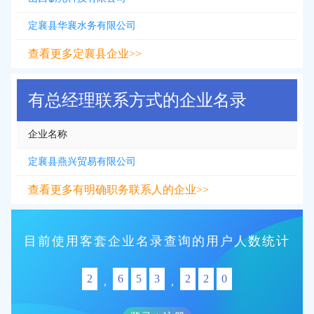
定襄县华襄水务有限公司
查看更多定襄县企业>>
有总经理联系方式的企业名录
企业名称
定襄县燕兴贸易有限公司
查看更多有明确职务联系人的企业>>
目前使用客套企业名录查询的用户人数统计
2
6
5
3
2
2
0
,
,