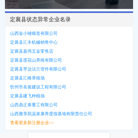
定襄县状态异常企业名录
山西金小锤锻造有限公司
定襄县汇丰机械销售中心
定襄县嘉伟五金零售店
定襄县莲花山养殖有限公司
定襄县亨达法兰管件有限公司
定襄县汇峰养殖场
忻州市名俊建设工程有限公司
定襄县建飞种植场
山西鼎正泰重工有限公司
山西雅享苑温泉康养度假基地有限责任公司
查看更多新注册企业>>