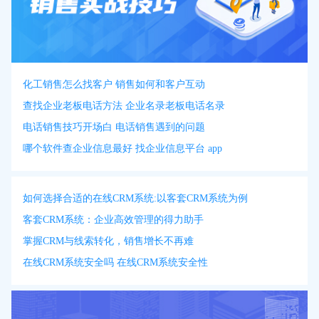
化工销售怎么找客户 销售如何和客户互动
查找企业老板电话方法 企业名录老板电话名录
电话销售技巧开场白 电话销售遇到的问题
哪个软件查企业信息最好 找企业信息平台 app
如何选择合适的在线CRM系统:以客套CRM系统为例
客套CRM系统：企业高效管理的得力助手
掌握CRM与线索转化，销售增长不再难
在线CRM系统安全吗 在线CRM系统安全性