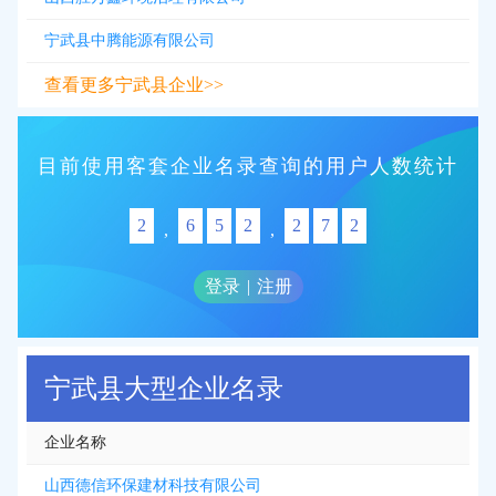
宁武县中腾能源有限公司
查看更多宁武县企业>>
目前使用客套企业名录查询的用户人数统计
2
6
5
2
2
7
2
,
,
登录
|
注册
宁武县大型企业名录
企业名称
山西德信环保建材科技有限公司