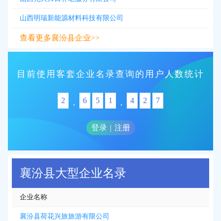
山西明瑞新能源材料科技有限公司
查看更多襄汾县企业>>
目前使用客套企业名录查询的用户人数统计
2
6
5
1
4
2
7
,
,
登录
|
注册
襄汾县大型企业名录
企业名称
襄汾县荷花兴旅旅游有限公司