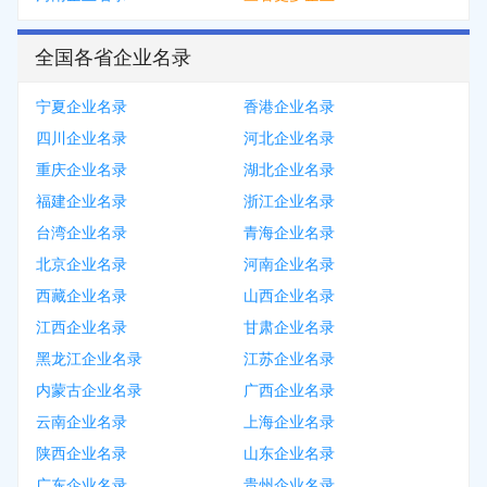
全国各省企业名录
宁夏企业名录
香港企业名录
四川企业名录
河北企业名录
重庆企业名录
湖北企业名录
福建企业名录
浙江企业名录
台湾企业名录
青海企业名录
北京企业名录
河南企业名录
西藏企业名录
山西企业名录
江西企业名录
甘肃企业名录
黑龙江企业名录
江苏企业名录
内蒙古企业名录
广西企业名录
云南企业名录
上海企业名录
陕西企业名录
山东企业名录
广东企业名录
贵州企业名录