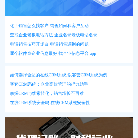
化工销售怎么找客户 销售如何和客户互动
查找企业老板电话方法 企业名录老板电话名录
电话销售技巧开场白 电话销售遇到的问题
哪个软件查企业信息最好 找企业信息平台 app
如何选择合适的在线CRM系统:以客套CRM系统为例
客套CRM系统：企业高效管理的得力助手
掌握CRM与线索转化，销售增长不再难
在线CRM系统安全吗 在线CRM系统安全性