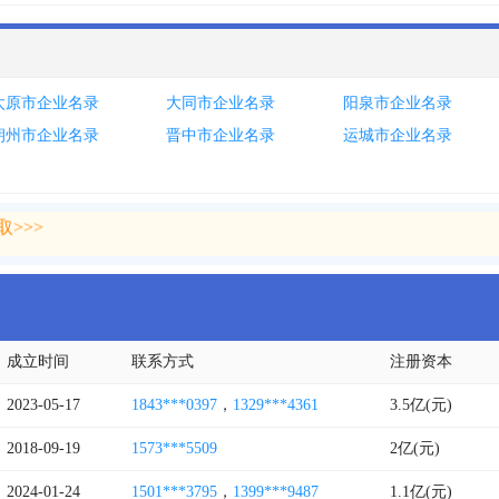
太原市企业名录
大同市企业名录
阳泉市企业名录
朔州市企业名录
晋中市企业名录
运城市企业名录
>>>
>>>
成立时间
联系方式
注册资本
2023-05-17
1843***0397
，
1329***4361
3.5亿(元)
2018-09-19
1573***5509
2亿(元)
2024-01-24
1501***3795
，
1399***9487
1.1亿(元)