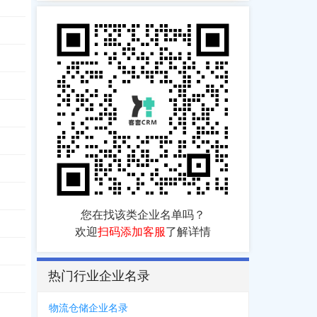
您在找该类企业名单吗？
欢迎
扫码添加客服
了解详情
热门行业企业名录
物流仓储企业名录