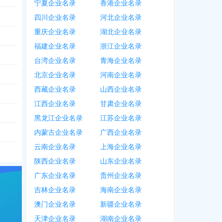
宁夏企业名录
香港企业名录
四川企业名录
河北企业名录
重庆企业名录
湖北企业名录
福建企业名录
浙江企业名录
台湾企业名录
青海企业名录
北京企业名录
河南企业名录
西藏企业名录
山西企业名录
江西企业名录
甘肃企业名录
黑龙江企业名录
江苏企业名录
内蒙古企业名录
广西企业名录
云南企业名录
上海企业名录
陕西企业名录
山东企业名录
广东企业名录
贵州企业名录
吉林企业名录
海南企业名录
澳门企业名录
新疆企业名录
天津企业名录
湖南企业名录