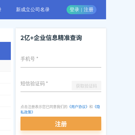
录
新成立公司名录
登录
|
注册
2亿+企业信息精准查询
手机号
*
短信验证码
*
获取验证码
点击注册表示您已同意我们的
《用户协议》
和
《隐
私政策》
注册