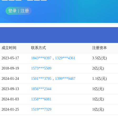
登录
|
注册
成立时间
联系方式
注册资本
2023-05-17
1843***0397
，
1329***4361
3.5亿(元)
2018-09-19
1573***5509
2亿(元)
2024-01-24
1501***3795
，
1399***9487
1.1亿(元)
2023-09-13
1856***2344
1亿(元)
2024-01-03
1358***6081
1亿(元)
2024-01-25
1519***7329
1亿(元)