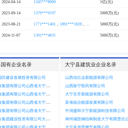
2024-04-14
1345***8000
1亿(元)
2023-09-14
1379***9197
5000万(元)
2023-08-21
1771***1401
，
1891***1828
，
1869***3855
5000万(元)
2024-11-07
1391***4831
5000万(元)
县国有企业名录
大宁县建筑业企业名录
园区建设发展投资有限公司
山西信亿达新能源有限公司
中国邮政集团有限公司山西省大宁县分公司曲峨邮政所
山西振宁医药有限公司
中国邮政集团有限公司山西省大宁县分公司太德邮政所
大宁京开新能源有限公司
中国邮政集团有限公司山西省大宁县分公司徐家垛邮政所
富海临汾能源发展有限公司
中国邮政集团有限公司山西省大宁县分公司太古邮政所
中润盛和大宁新能源科技有限公司
山西水务集团建设投资有限公司大宁县分公司
神州城投钢结构制造大宁有限责任
中国邮政集团有限公司山西省大宁县分公司三多邮政所
大宁县华晋燃气有限公司