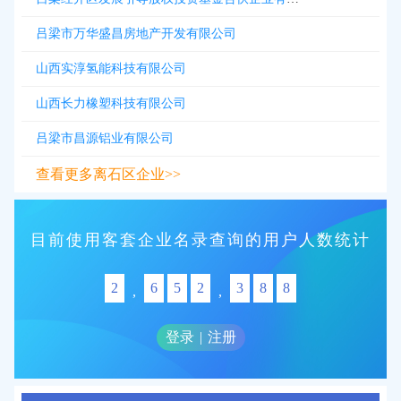
吕梁市万华盛昌房地产开发有限公司
山西实淳氢能科技有限公司
山西长力橡塑科技有限公司
吕梁市昌源铝业有限公司
查看更多离石区企业>>
目前使用客套企业名录查询的用户人数统计
2
6
5
2
3
8
8
,
,
登录
|
注册