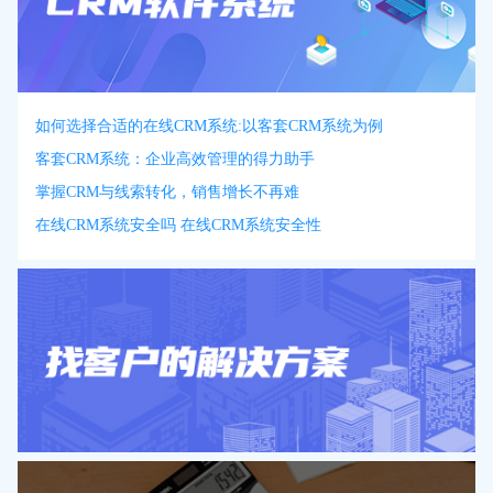
如何选择合适的在线CRM系统:以客套CRM系统为例
客套CRM系统：企业高效管理的得力助手
掌握CRM与线索转化，销售增长不再难
在线CRM系统安全吗 在线CRM系统安全性