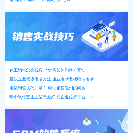
化工销售怎么找客户 销售如何和客户互动
查找企业老板电话方法 企业名录老板电话名录
电话销售技巧开场白 电话销售遇到的问题
哪个软件查企业信息最好 找企业信息平台 app