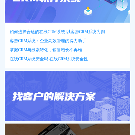
如何选择合适的在线CRM系统:以客套CRM系统为例
客套CRM系统：企业高效管理的得力助手
掌握CRM与线索转化，销售增长不再难
在线CRM系统安全吗 在线CRM系统安全性