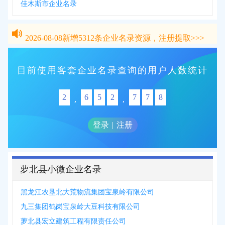
佳木斯市企业名录
2026-08-08
新增
5312
条企业名录资源，注册提取>>>
2026-08-08
新增
5312
条企业名录资源，注册提取>>>
目前使用客套企业名录查询的用户人数统计
2
6
5
2
7
7
8
,
,
登录
|
注册
萝北县小微企业名录
黑龙江农垦北大荒物流集团宝泉岭有限公司
九三集团鹤岗宝泉岭大豆科技有限公司
萝北县宏立建筑工程有限责任公司