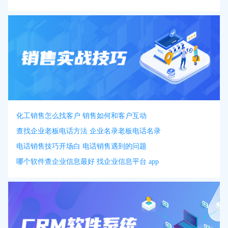
化工销售怎么找客户 销售如何和客户互动
查找企业老板电话方法 企业名录老板电话名录
电话销售技巧开场白 电话销售遇到的问题
哪个软件查企业信息最好 找企业信息平台 app