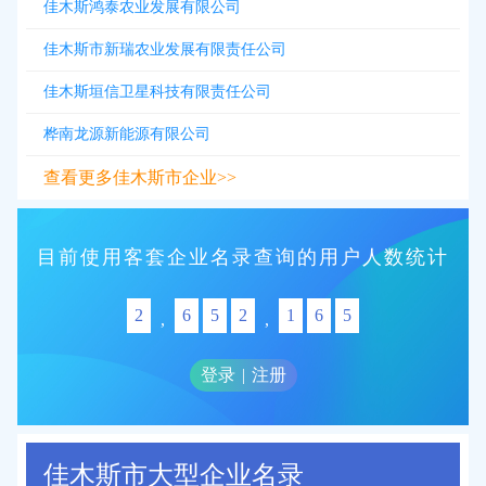
佳木斯鸿泰农业发展有限公司
佳木斯市新瑞农业发展有限责任公司
佳木斯垣信卫星科技有限责任公司
桦南龙源新能源有限公司
查看更多佳木斯市企业>>
目前使用客套企业名录查询的用户人数统计
2
6
5
2
1
6
5
,
,
登录
|
注册
佳木斯市大型企业名录