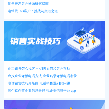
销售开发客户难题破解指南
电销找ToB客户：挑战与突破之道
化工销售怎么找客户 销售如何和客户互动
查找企业老板电话方法 企业名录老板电话名录
电话销售技巧开场白 电话销售遇到的问题
哪个软件查企业信息最好 找企业信息平台 app