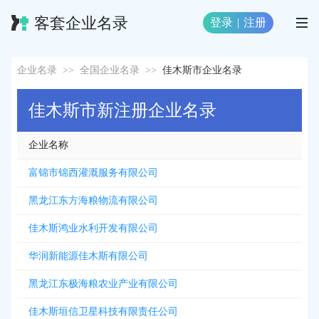
客套企业名录
登录
|
注册
企业名录
>>
全国企业名录
>>
佳木斯市企业名录
佳木斯市新注册企业名录
企业名称
富锦市锦西灌溉服务有限公司
黑龙江东方海粮物流有限公司
佳木斯鸿业水利开发有限公司
华润新能源佳木斯有限公司
黑龙江东极海粮农业产业有限公司
佳木斯垣信卫星科技有限责任公司