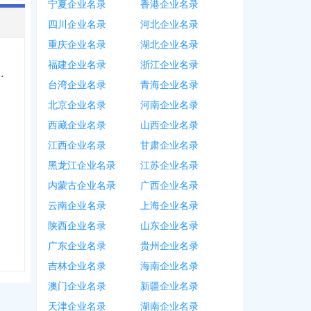
宁夏企业名录
香港企业名录
四川企业名录
河北企业名录
重庆企业名录
湖北企业名录
福建企业名录
浙江企业名录
源科技有限公司
台湾企业名录
青海企业名录
北京企业名录
河南企业名录
西藏企业名录
山西企业名录
江西企业名录
甘肃企业名录
黑龙江企业名录
江苏企业名录
内蒙古企业名录
广西企业名录
云南企业名录
上海企业名录
陕西企业名录
山东企业名录
广东企业名录
贵州企业名录
吉林企业名录
海南企业名录
澳门企业名录
新疆企业名录
天津企业名录
湖南企业名录