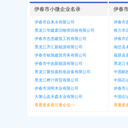
伊春市小微企业名录
伊春
伊春市自来水有限公司
伊春市
黑龙江华建废旧物资回收有限公司
铁力市
伊春市忠杰建筑工程有限公司
伊春市
黑龙江齐汇新能源有限公司
南岔县
伊春市铭旭建筑劳务有限公司
嘉荫县
伊春市中由新能源有限公司
黑龙江
黑龙江聚佰嘉机电设备有限公司
黑龙江桦汁商贸有限公司
伊春市润明木业有限公司
大箐山县禾森木业有限公司
查看更多新注册企业>>
查看更