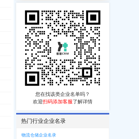
您在找该类企业名单吗？
欢迎
扫码添加客服
了解详情
热门行业企业名录
物流仓储企业名录