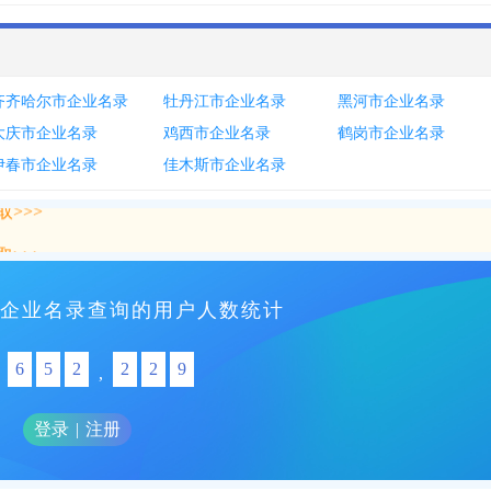
齐齐哈尔市企业名录
牡丹江市企业名录
黑河市企业名录
大庆市企业名录
鸡西市企业名录
鹤岗市企业名录
伊春市企业名录
佳木斯市企业名录
>>>
>>>
企业名录查询的用户人数统计
6
5
2
2
2
9
,
登录
|
注册