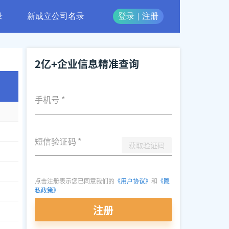
录
新成立公司名录
登录
|
注册
2亿+企业信息精准查询
手机号
*
短信验证码
*
获取验证码
点击注册表示您已同意我们的
《用户协议》
和
《隐
私政策》
注册