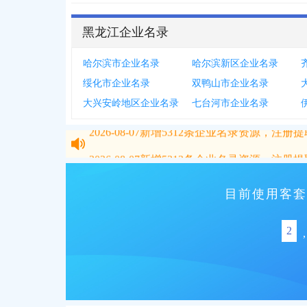
黑龙江企业名录
哈尔滨市企业名录
哈尔滨新区企业名录
绥化市企业名录
双鸭山市企业名录
大兴安岭地区企业名录
七台河市企业名录
2026-08-07
新增
5312
条企业名录资源，注册提取
2026-08-07
新增
5312
条企业名录资源，注册提取
目前使用客套
2
,