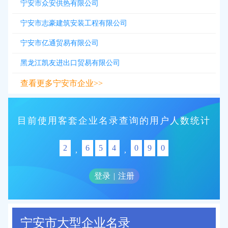
宁安市众安供热有限公司
宁安市志豪建筑安装工程有限公司
宁安市亿通贸易有限公司
黑龙江凯友进出口贸易有限公司
查看更多宁安市企业>>
目前使用客套企业名录查询的用户人数统计
2
6
5
4
0
9
0
,
,
登录
|
注册
宁安市大型企业名录