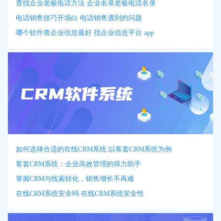
查找企业老板电话方法 企业名录老板电话名录
电话销售技巧开场白 电话销售遇到的问题
哪个软件查企业信息最好 找企业信息平台 app
如何选择合适的在线CRM系统:以客套CRM系统为例
客套CRM系统：企业高效管理的得力助手
掌握CRM与线索转化，销售增长不再难
在线CRM系统安全吗 在线CRM系统安全性