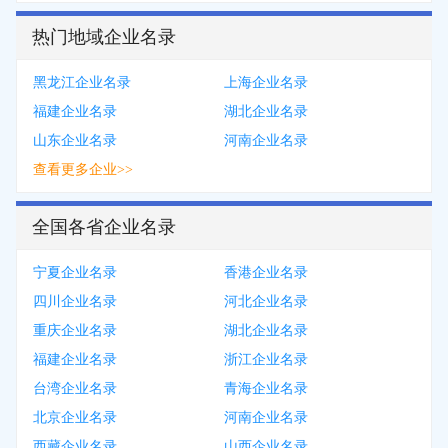
热门地域企业名录
黑龙江企业名录
上海企业名录
福建企业名录
湖北企业名录
山东企业名录
河南企业名录
查看更多企业>>
全国各省企业名录
宁夏企业名录
香港企业名录
四川企业名录
河北企业名录
重庆企业名录
湖北企业名录
福建企业名录
浙江企业名录
台湾企业名录
青海企业名录
北京企业名录
河南企业名录
西藏企业名录
山西企业名录