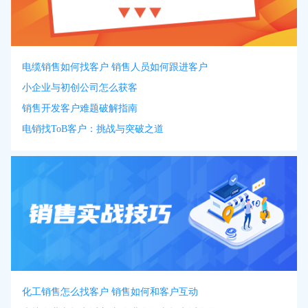
电缆销售如何找客户 销售人员如何跟进客户
小企业与初创公司怎么获客
销售开发客户难题破解指南
电销找ToB客户：挑战与突破之道
化工销售怎么找客户 销售如何和客户互动