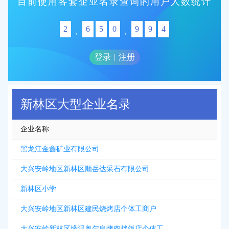
目前使用客套企业名录查询的用户人数统计
2
6
5
0
9
9
4
,
,
登录
|
注册
新林区大型企业名录
企业名称
黑龙江金鑫矿业有限公司
大兴安岭地区新林区顺岳达采石有限公司
新林区小学
大兴安岭地区新林区建民烧烤店个体工商户
大兴安岭新林区缘记奥尔良烤肉拌饭店个体工商户