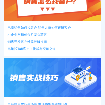
电缆销售如何找客户 销售人员如何跟进客户
小企业与初创公司怎么获客
销售开发客户难题破解指南
电销找ToB客户：挑战与突破之道
电话销售技巧开场白 电话销售遇到的问题