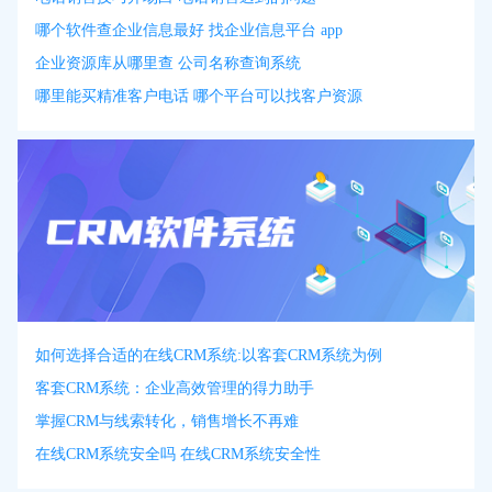
哪个软件查企业信息最好 找企业信息平台 app
企业资源库从哪里查 公司名称查询系统
哪里能买精准客户电话 哪个平台可以找客户资源
如何选择合适的在线CRM系统:以客套CRM系统为例
客套CRM系统：企业高效管理的得力助手
掌握CRM与线索转化，销售增长不再难
在线CRM系统安全吗 在线CRM系统安全性