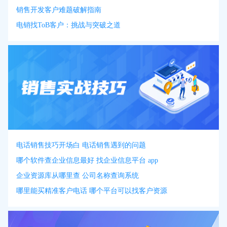
销售开发客户难题破解指南
电销找ToB客户：挑战与突破之道
电话销售技巧开场白 电话销售遇到的问题
哪个软件查企业信息最好 找企业信息平台 app
企业资源库从哪里查 公司名称查询系统
哪里能买精准客户电话 哪个平台可以找客户资源