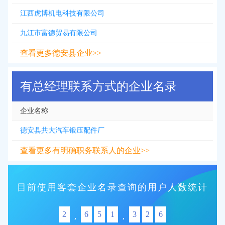
江西虎博机电科技有限公司
九江市富德贸易有限公司
查看更多德安县企业>>
有总经理联系方式的企业名录
企业名称
德安县共大汽车锻压配件厂
查看更多有明确职务联系人的企业>>
目前使用客套企业名录查询的用户人数统计
2
6
5
1
3
2
6
,
,