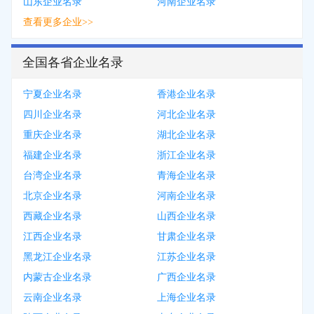
山东企业名录
河南企业名录
查看更多企业>>
全国各省企业名录
宁夏企业名录
香港企业名录
四川企业名录
河北企业名录
重庆企业名录
湖北企业名录
福建企业名录
浙江企业名录
台湾企业名录
青海企业名录
北京企业名录
河南企业名录
西藏企业名录
山西企业名录
江西企业名录
甘肃企业名录
黑龙江企业名录
江苏企业名录
内蒙古企业名录
广西企业名录
云南企业名录
上海企业名录