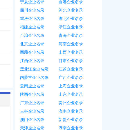
宁夏企业名录
香港企业名录
四川企业名录
河北企业名录
重庆企业名录
湖北企业名录
福建企业名录
浙江企业名录
台湾企业名录
青海企业名录
北京企业名录
河南企业名录
西藏企业名录
山西企业名录
江西企业名录
甘肃企业名录
黑龙江企业名录
江苏企业名录
内蒙古企业名录
广西企业名录
云南企业名录
上海企业名录
陕西企业名录
山东企业名录
广东企业名录
贵州企业名录
吉林企业名录
海南企业名录
澳门企业名录
新疆企业名录
天津企业名录
湖南企业名录