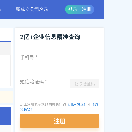
录
新成立公司名录
登录
|
注册
2亿+企业信息精准查询
手机号
*
短信验证码
*
获取验证码
点击注册表示您已同意我们的
《用户协议》
和
《隐
私政策》
注册