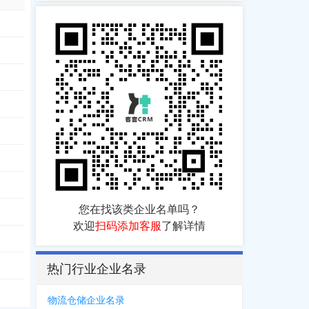
您在找该类企业名单吗？
欢迎
扫码添加客服
了解详情
热门行业企业名录
物流仓储企业名录