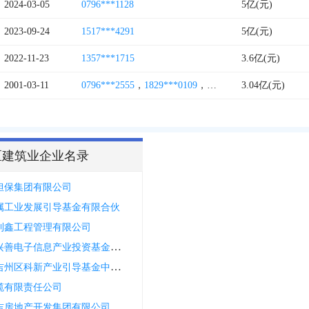
2024-03-05
0796***1128
5亿(元)
2023-09-24
1517***4291
5亿(元)
2022-11-23
1357***1715
3.6亿(元)
2001-03-11
0796***2555
，
1829***0109
，
0796***9577
3.04亿(元)
区建筑业企业名录
担保集团有限公司
属工业发展引导基金有限合伙
利鑫工程管理有限公司
吉安市兴善电子信息产业投资基金合伙企业有限合伙
吉安市吉州区科新产业引导基金中心有限合伙
缆有限责任公司
吉房地产开发集团有限公司