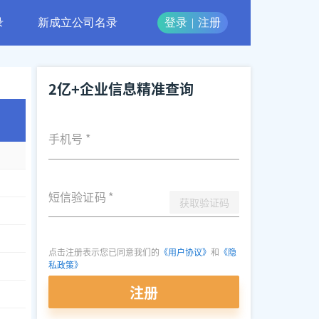
录
新成立公司名录
登录
|
注册
2亿+企业信息精准查询
手机号
*
短信验证码
*
获取验证码
点击注册表示您已同意我们的
《用户协议》
和
《隐
私政策》
注册