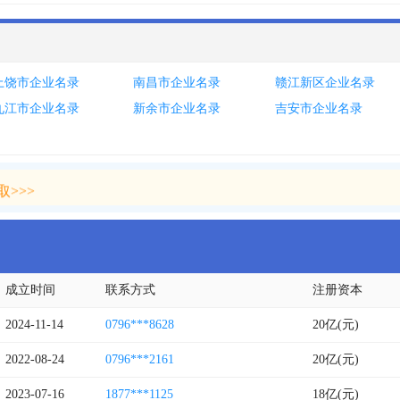
上饶市企业名录
南昌市企业名录
赣江新区企业名录
九江市企业名录
新余市企业名录
吉安市企业名录
>>>
>>>
成立时间
联系方式
注册资本
2024-11-14
0796***8628
20亿(元)
2022-08-24
0796***2161
20亿(元)
2023-07-16
1877***1125
18亿(元)