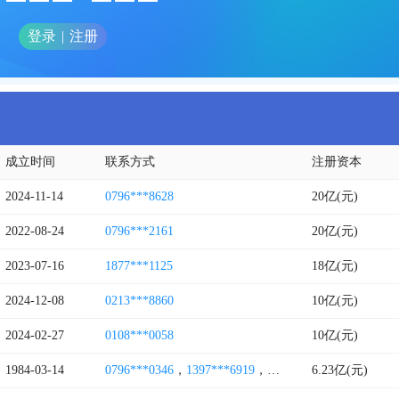
登录
|
注册
成立时间
联系方式
注册资本
2024-11-14
0796***8628
20亿(元)
2022-08-24
0796***2161
20亿(元)
2023-07-16
1877***1125
18亿(元)
2024-12-08
0213***8860
10亿(元)
2024-02-27
0108***0058
10亿(元)
1984-03-14
0796***0346
，
1397***6919
，
0796***0079
6.23亿(元)
，
1517***0