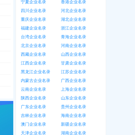
宁夏企业名录
香港企业名录
四川企业名录
河北企业名录
重庆企业名录
湖北企业名录
福建企业名录
浙江企业名录
151
，
0796***0116
，
1517***1298
，
0311****6658
，
0796***0187
，
0796**
台湾企业名录
青海企业名录
北京企业名录
河南企业名录
西藏企业名录
山西企业名录
江西企业名录
甘肃企业名录
黑龙江企业名录
江苏企业名录
内蒙古企业名录
广西企业名录
云南企业名录
上海企业名录
陕西企业名录
山东企业名录
广东企业名录
贵州企业名录
吉林企业名录
海南企业名录
澳门企业名录
新疆企业名录
天津企业名录
湖南企业名录