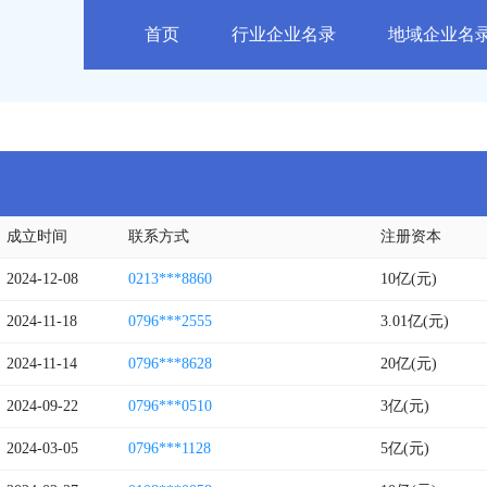
首页
行业企业名录
地域企业名
成立时间
联系方式
注册资本
2024-12-08
0213***8860
10亿(元)
2024-11-18
0796***2555
3.01亿(元)
2024-11-14
0796***8628
20亿(元)
2024-09-22
0796***0510
3亿(元)
2024-03-05
0796***1128
5亿(元)