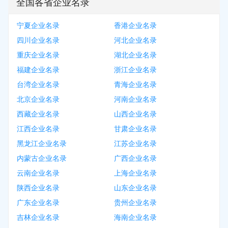
全国各省企业名录
宁夏企业名录
香港企业名录
四川企业名录
河北企业名录
重庆企业名录
湖北企业名录
福建企业名录
浙江企业名录
台湾企业名录
青海企业名录
北京企业名录
河南企业名录
西藏企业名录
山西企业名录
江西企业名录
甘肃企业名录
黑龙江企业名录
江苏企业名录
内蒙古企业名录
广西企业名录
云南企业名录
上海企业名录
陕西企业名录
山东企业名录
广东企业名录
贵州企业名录
吉林企业名录
海南企业名录