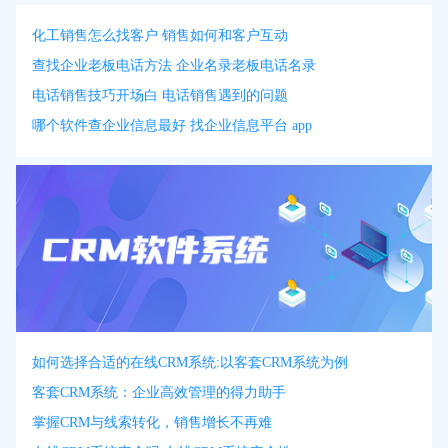
化工销售怎么找客户 销售如何和客户互动
查找企业老板电话方法 企业名录老板电话名录
电话销售技巧开场白 电话销售遇到的问题
哪个软件查企业信息最好 找企业信息平台 app
如何选择合适的在线CRM系统:以客套CRM系统为例
客套CRM系统：企业高效管理的得力助手
掌握CRM与线索转化，销售增长不再难