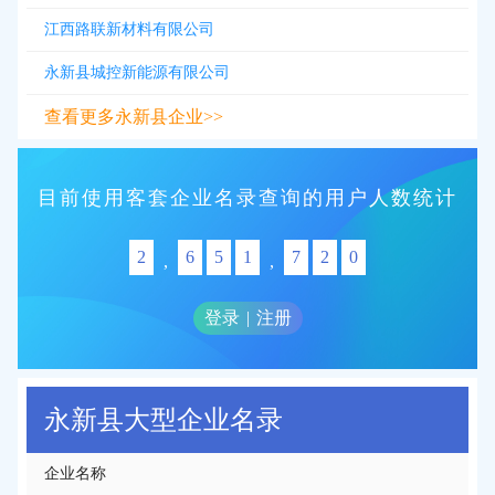
江西路联新材料有限公司
永新县城控新能源有限公司
查看更多永新县企业>>
目前使用客套企业名录查询的用户人数统计
2
6
5
1
7
2
0
,
,
登录
|
注册
永新县大型企业名录
企业名称