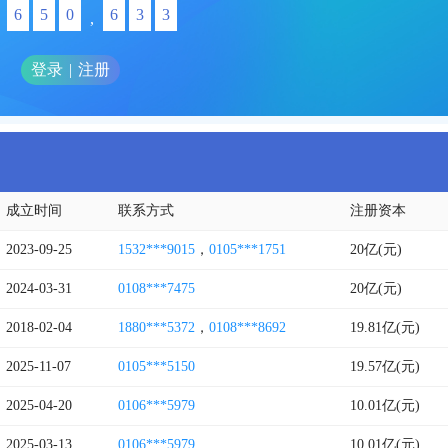
6
5
0
6
3
3
,
登录
|
注册
成立时间
联系方式
注册资本
2023-09-25
1532***9015
，
0105***1751
20亿(元)
2024-03-31
0108***7475
20亿(元)
2018-02-04
1880***5372
，
0108***8692
19.81亿(元)
2025-11-07
0105***5150
19.57亿(元)
2025-04-20
0106***5979
10.01亿(元)
2025-03-13
0106***5979
10.01亿(元)