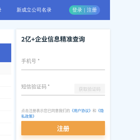
录
新成立公司名录
登录
|
注册
2亿+企业信息精准查询
手机号
*
短信验证码
*
获取验证码
点击注册表示您已同意我们的
《用户协议》
和
《隐
私政策》
注册