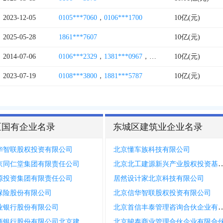
2023-12-05
0105***7060
，
0106***1700
10亿(元)
2025-05-28
1861***7607
10亿(元)
2014-07-06
0106***2329
，
1381***0967
，
0106***2330
10亿(元)
2023-07-19
0108***3800
，
1881***5787
10亿(元)
区国有企业名录
东城区建筑业企业名录
华智联股权投资有限公司
北京懂车族科技有限公司
北京北工建源新兴产业股权投
京同仁堂集团有限责任公司
源投资集团有限责任公司
居然设计家北京科技有限公司
保险股份有限公司
北京信华智联股权投资有限公司
北京首信丰泰管理咨询合
业银行股份有限公司
中国工商银行股份有限公司北京建国门支行
北京晙泰商业管理合伙企业有限合