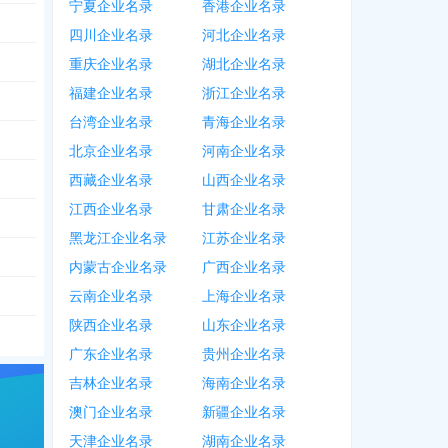
宁夏企业名录
香港企业名录
四川企业名录
河北企业名录
重庆企业名录
湖北企业名录
福建企业名录
浙江企业名录
台湾企业名录
青海企业名录
北京企业名录
河南企业名录
西藏企业名录
山西企业名录
江西企业名录
甘肃企业名录
黑龙江企业名录
江苏企业名录
内蒙古企业名录
广西企业名录
云南企业名录
上海企业名录
陕西企业名录
山东企业名录
广东企业名录
贵州企业名录
吉林企业名录
海南企业名录
澳门企业名录
新疆企业名录
天津企业名录
湖南企业名录