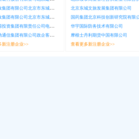
中国邮政集团有限公司北京市东城区东直门邮政所
北京东城文旅发展集团有限公司
中国邮政集团有限公司北京市东城区邮票博物馆邮政所
国药集团北京科技创新研究院有限
国家能源投资集团有限责任公司电力营销分公司
华宇国际防务技术有限公司
中国移动通信集团有限公司政企客户分公司
摩根士丹利期货中国有限公司
多新注册企业>>
查看更多新注册企业>>