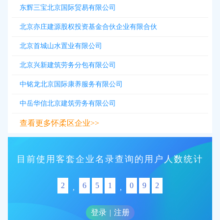
东辉三宝北京国际贸易有限公司
北京亦庄建源股权投资基金合伙企业有限合伙
北京首城山水置业有限公司
北京兴新建筑劳务分包有限公司
中铭龙北京国际康养服务有限公司
中岳华信北京建筑劳务有限公司
查看更多怀柔区企业>>
目前使用客套企业名录查询的用户人数统计
2
6
5
1
0
9
2
,
,
登录
|
注册