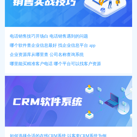
电话销售技巧开场白 电话销售遇到的问题
哪个软件查企业信息最好 找企业信息平台 app
企业资源库从哪里查 公司名称查询系统
哪里能买精准客户电话 哪个平台可以找客户资源
如何选择合适的在线CRM系统:以客套CRM系统为例