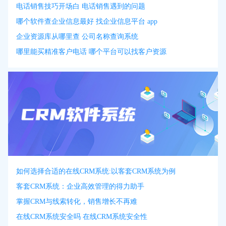
电话销售技巧开场白 电话销售遇到的问题
哪个软件查企业信息最好 找企业信息平台 app
企业资源库从哪里查 公司名称查询系统
哪里能买精准客户电话 哪个平台可以找客户资源
如何选择合适的在线CRM系统:以客套CRM系统为例
客套CRM系统：企业高效管理的得力助手
掌握CRM与线索转化，销售增长不再难
在线CRM系统安全吗 在线CRM系统安全性