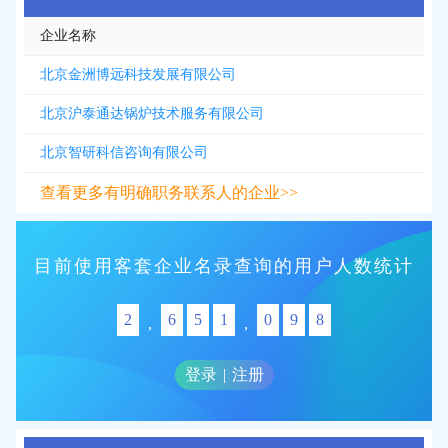
企业名称
北京金洲博远科技发展有限公司
北京沪泰通达锅炉技术服务有限公司
北京智研科信咨询有限公司
查看更多有明确职务联系人的企业>>
目前使用客套企业名录查询的用户人数统计
2
6
5
1
0
9
8
,
,
登录
|
注册