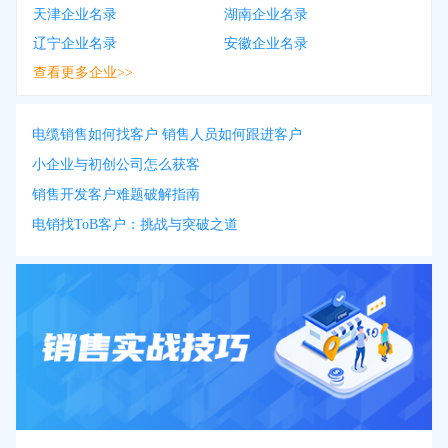
天津企业名录
湖南企业名录
辽宁企业名录
安徽企业名录
查看更多企业>>
电缆销售如何找客户 销售人员如何跟进客户
小企业与初创公司怎么获客
销售开发客户难题破解指南
电销找ToB客户：挑战与突破之道