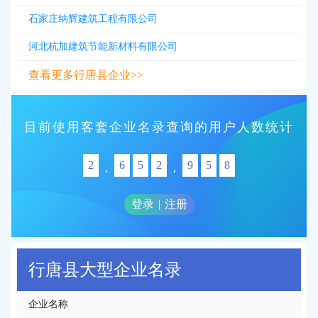
石家庄纳辉建筑工程有限公司
河北杭加建筑节能新材料有限公司
查看更多行唐县企业>>
目前使用客套企业名录查询的用户人数统计
2
6
5
2
9
5
8
,
,
登录
|
注册
行唐县大型企业名录
企业名称