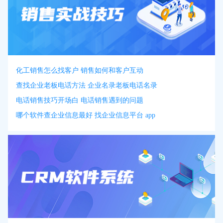
化工销售怎么找客户 销售如何和客户互动
查找企业老板电话方法 企业名录老板电话名录
电话销售技巧开场白 电话销售遇到的问题
哪个软件查企业信息最好 找企业信息平台 app