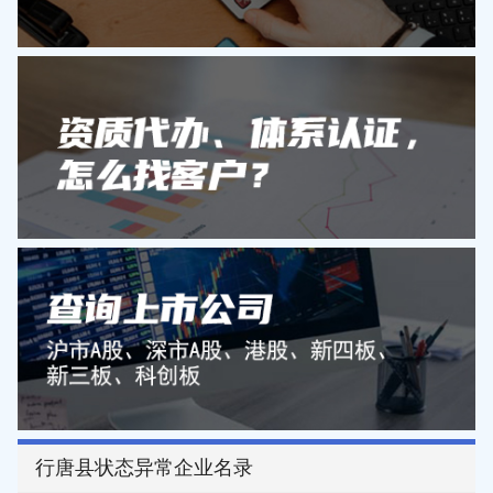
行唐县状态异常企业名录