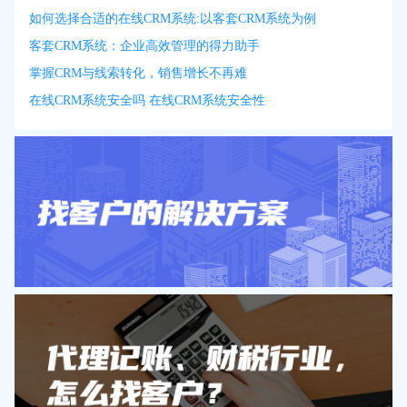
如何选择合适的在线CRM系统:以客套CRM系统为例
客套CRM系统：企业高效管理的得力助手
掌握CRM与线索转化，销售增长不再难
在线CRM系统安全吗 在线CRM系统安全性