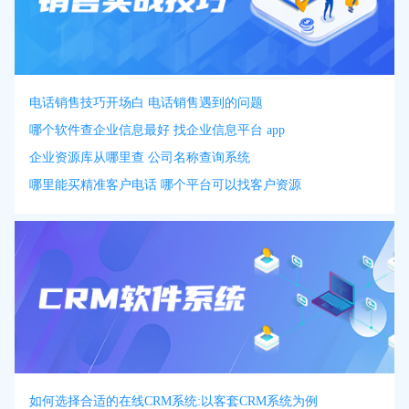
电话销售技巧开场白 电话销售遇到的问题
哪个软件查企业信息最好 找企业信息平台 app
企业资源库从哪里查 公司名称查询系统
哪里能买精准客户电话 哪个平台可以找客户资源
如何选择合适的在线CRM系统:以客套CRM系统为例