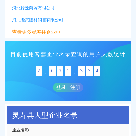
河北砖逸商贸有限公司
河北隆武建材销售有限公司
查看更多灵寿县企业>>
目前使用客套企业名录查询的用户人数统计
2
6
5
1
3
3
4
,
,
登录
|
注册
灵寿县大型企业名录
企业名称