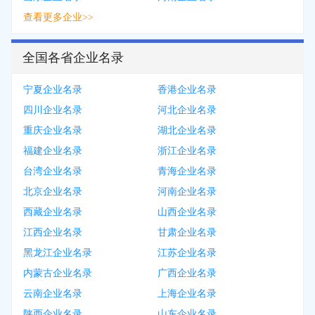
查看更多企业>>
全国各省企业名录
宁夏企业名录
香港企业名录
四川企业名录
河北企业名录
重庆企业名录
湖北企业名录
福建企业名录
浙江企业名录
台湾企业名录
青海企业名录
北京企业名录
河南企业名录
西藏企业名录
山西企业名录
江西企业名录
甘肃企业名录
黑龙江企业名录
江苏企业名录
内蒙古企业名录
广西企业名录
云南企业名录
上海企业名录
陕西企业名录
山东企业名录