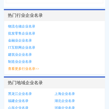
热门行业企业名录
物流仓储企业名录
批发零售企业名录
金融业企业名录
IT互联网企业名录
建筑业企业名录
制造业企业名录
查看更多行业名录>>
热门地域企业名录
黑龙江企业名录
上海企业名录
福建企业名录
湖北企业名录
山东企业名录
河南企业名录