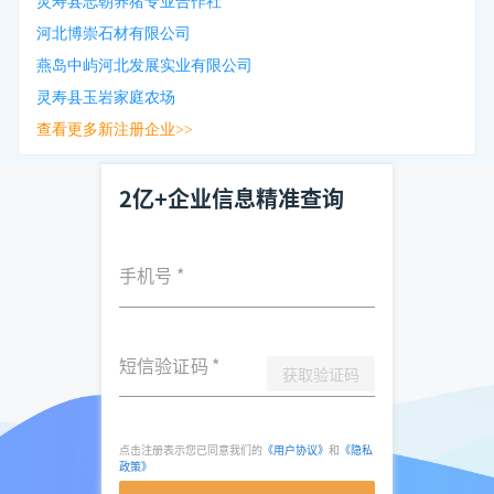
灵寿县志朝养猪专业合作社
河北博崇石材有限公司
燕岛中屿河北发展实业有限公司
灵寿县玉岩家庭农场
查看更多新注册企业>>
2亿+企业信息精准查询
手机号
*
短信验证码
*
获取验证码
点击注册表示您已同意我们的
《用户协议》
和
《隐私
政策》