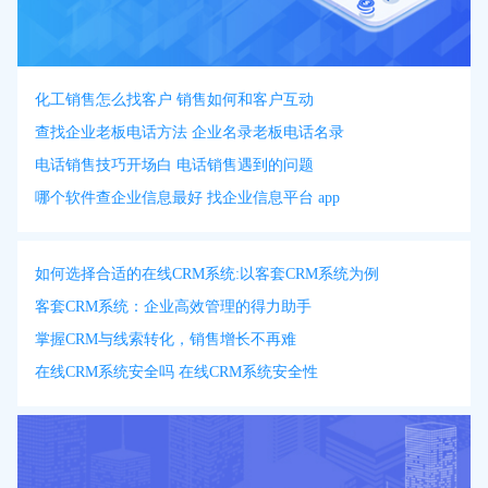
化工销售怎么找客户 销售如何和客户互动
查找企业老板电话方法 企业名录老板电话名录
电话销售技巧开场白 电话销售遇到的问题
哪个软件查企业信息最好 找企业信息平台 app
如何选择合适的在线CRM系统:以客套CRM系统为例
客套CRM系统：企业高效管理的得力助手
掌握CRM与线索转化，销售增长不再难
在线CRM系统安全吗 在线CRM系统安全性