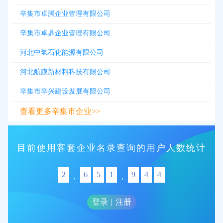
辛集市卓腾企业管理有限公司
辛集市卓鼎企业管理有限公司
河北中氢石化能源有限公司
河北航膜新材料科技有限公司
辛集市辛兴建设发展有限公司
查看更多辛集市企业>>
目前使用客套企业名录查询的用户人数统计
2
6
5
1
9
4
4
,
,
登录
|
注册