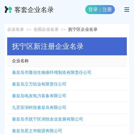
客套企业名录
登录
|
注册
企业名录
>>
全国企业名录
>>
抚宁区企业名录
抚宁区新注册企业名录
企业名称
秦皇岛市隆信生物基纤维制造有限责任公司
秦皇岛立万铝业有限责任公司
秦皇岛电友电力装备有限公司
九至安润科技秦皇岛有限公司
秦皇岛市抚宁区润恒农业发展有限公司
秦皇岛星之华能源有限公司