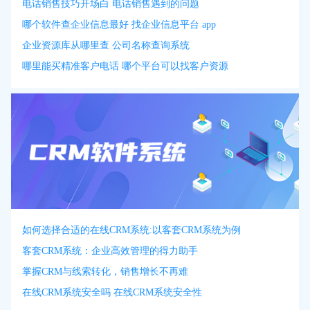
电话销售技巧开场白 电话销售遇到的问题
哪个软件查企业信息最好 找企业信息平台 app
企业资源库从哪里查 公司名称查询系统
哪里能买精准客户电话 哪个平台可以找客户资源
如何选择合适的在线CRM系统:以客套CRM系统为例
客套CRM系统：企业高效管理的得力助手
掌握CRM与线索转化，销售增长不再难
在线CRM系统安全吗 在线CRM系统安全性