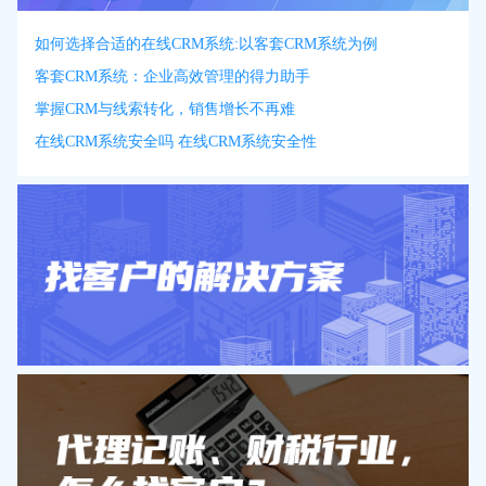
如何选择合适的在线CRM系统:以客套CRM系统为例
客套CRM系统：企业高效管理的得力助手
掌握CRM与线索转化，销售增长不再难
在线CRM系统安全吗 在线CRM系统安全性