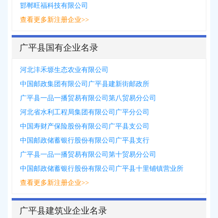
邯郸旺福科技有限公司
查看更多新注册企业>>
广平县国有企业名录
河北沣禾塬生态农业有限公司
中国邮政集团有限公司广平县建新街邮政所
广平县一品一播贸易有限公司第八贸易分公司
河北省水利工程局集团有限公司广平分公司
中国寿财产保险股份有限公司广平县支公司
中国邮政储蓄银行股份有限公司广平县支行
广平县一品一播贸易有限公司第十贸易分公司
中国邮政储蓄银行股份有限公司广平县十里铺镇营业所
查看更多新注册企业>>
广平县建筑业企业名录