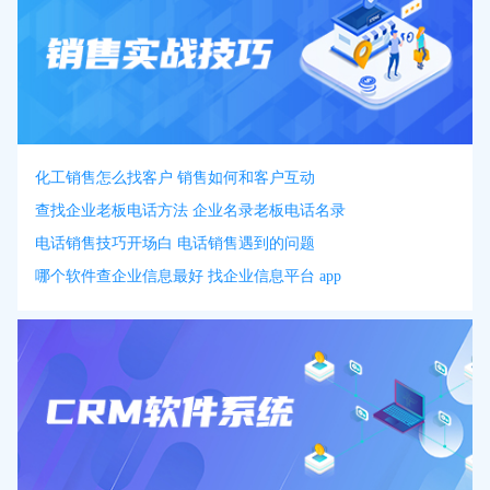
化工销售怎么找客户 销售如何和客户互动
查找企业老板电话方法 企业名录老板电话名录
电话销售技巧开场白 电话销售遇到的问题
哪个软件查企业信息最好 找企业信息平台 app