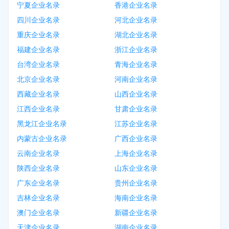
宁夏企业名录
香港企业名录
四川企业名录
河北企业名录
重庆企业名录
湖北企业名录
福建企业名录
浙江企业名录
台湾企业名录
青海企业名录
北京企业名录
河南企业名录
西藏企业名录
山西企业名录
江西企业名录
甘肃企业名录
黑龙江企业名录
江苏企业名录
内蒙古企业名录
广西企业名录
云南企业名录
上海企业名录
陕西企业名录
山东企业名录
广东企业名录
贵州企业名录
吉林企业名录
海南企业名录
澳门企业名录
新疆企业名录
天津企业名录
湖南企业名录