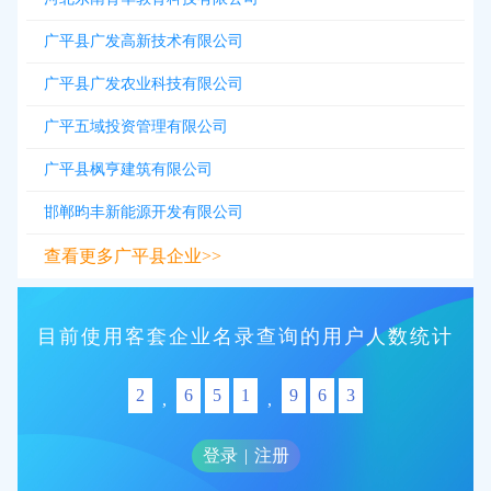
广平县广发高新技术有限公司
广平县广发农业科技有限公司
广平五域投资管理有限公司
广平县枫亨建筑有限公司
邯郸昀丰新能源开发有限公司
查看更多广平县企业>>
目前使用客套企业名录查询的用户人数统计
2
6
5
1
9
6
3
,
,
登录
|
注册