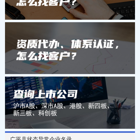
广平县状态异常企业名录