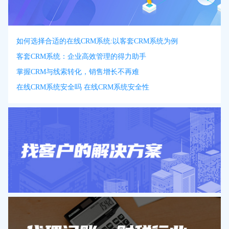
如何选择合适的在线CRM系统:以客套CRM系统为例
客套CRM系统：企业高效管理的得力助手
掌握CRM与线索转化，销售增长不再难
在线CRM系统安全吗 在线CRM系统安全性