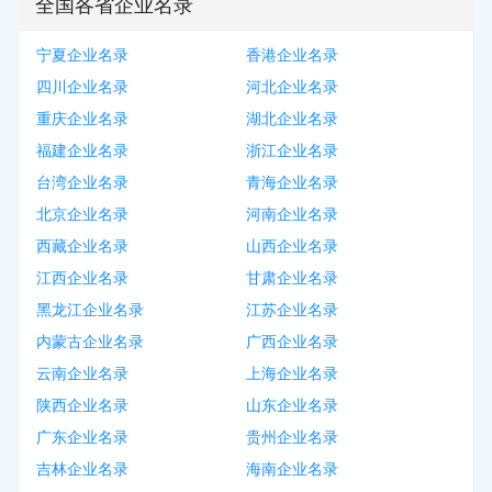
全国各省企业名录
宁夏企业名录
香港企业名录
四川企业名录
河北企业名录
重庆企业名录
湖北企业名录
福建企业名录
浙江企业名录
台湾企业名录
青海企业名录
北京企业名录
河南企业名录
西藏企业名录
山西企业名录
江西企业名录
甘肃企业名录
黑龙江企业名录
江苏企业名录
内蒙古企业名录
广西企业名录
云南企业名录
上海企业名录
陕西企业名录
山东企业名录
广东企业名录
贵州企业名录
吉林企业名录
海南企业名录