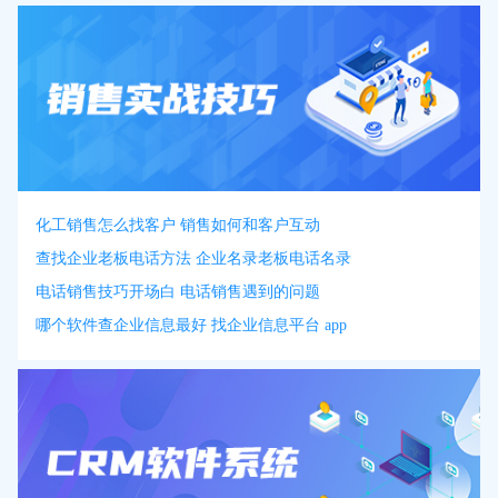
化工销售怎么找客户 销售如何和客户互动
查找企业老板电话方法 企业名录老板电话名录
电话销售技巧开场白 电话销售遇到的问题
哪个软件查企业信息最好 找企业信息平台 app