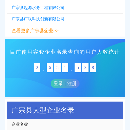
广宗县起源水务工程有限公司
广宗县广联科技创新有限公司
查看更多广宗县企业>>
目前使用客套企业名录查询的用户人数统计
2
6
5
1
5
3
8
,
,
登录
|
注册
广宗县大型企业名录
企业名称