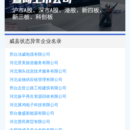
威县状态异常企业名录
邢台洺威电缆有限公司
河北景美旅游服务有限公司
河北潮头信息技术服务有限公司
河北金驰供应链管理有限公司
邢台志世公路工程建筑有限公司
河北振平再生资源回收有限公司
河北展鸿电子科技有限公司
邢台傲盛新能源有限公司
河北普民商贸有限公司