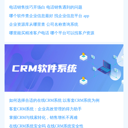
电话销售技巧开场白 电话销售遇到的问题
哪个软件查企业信息最好 找企业信息平台 app
企业资源库从哪里查 公司名称查询系统
哪里能买精准客户电话 哪个平台可以找客户资源
如何选择合适的在线CRM系统:以客套CRM系统为例
客套CRM系统：企业高效管理的得力助手
掌握CRM与线索转化，销售增长不再难
在线CRM系统安全吗 在线CRM系统安全性