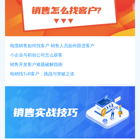
电缆销售如何找客户 销售人员如何跟进客户
小企业与初创公司怎么获客
销售开发客户难题破解指南
电销找ToB客户：挑战与突破之道