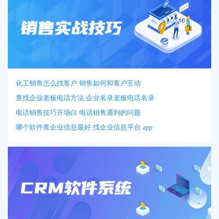
化工销售怎么找客户 销售如何和客户互动
查找企业老板电话方法 企业名录老板电话名录
电话销售技巧开场白 电话销售遇到的问题
哪个软件查企业信息最好 找企业信息平台 app