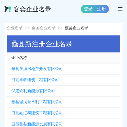
客套企业名录
登录
|
注册
企业名录
>>
全国企业名录
>>
蠡县企业名录
蠡县新注册企业名录
企业名称
蠡县茂源房地产开发有限公司
河北卓收建筑工程有限公司
保定众利新能源有限公司
蠡县诚润誉水利工程有限公司
河北融汇泰建筑工程有限公司
国能蠡县新能源发展有限公司