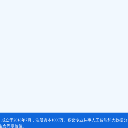
，成立于2018年7月，注册资本1000万。客套专业从事人工智能和大数
生命周期价值。