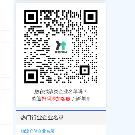
您在找该类企业名单吗？
欢迎
扫码添加客服
了解详情
热门行业企业名录
物流仓储企业名录