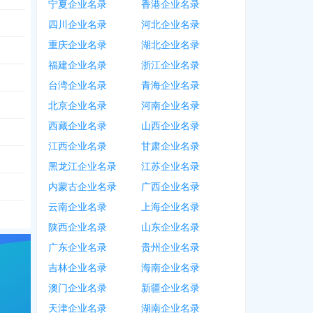
宁夏企业名录
香港企业名录
四川企业名录
河北企业名录
重庆企业名录
湖北企业名录
福建企业名录
浙江企业名录
台湾企业名录
青海企业名录
北京企业名录
河南企业名录
西藏企业名录
山西企业名录
江西企业名录
甘肃企业名录
黑龙江企业名录
江苏企业名录
内蒙古企业名录
广西企业名录
云南企业名录
上海企业名录
陕西企业名录
山东企业名录
广东企业名录
贵州企业名录
吉林企业名录
海南企业名录
澳门企业名录
新疆企业名录
天津企业名录
湖南企业名录