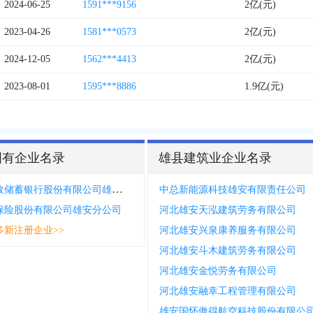
2024-06-25
1591***9156
2亿(元)
2023-04-26
1581***0573
2亿(元)
2024-12-05
1562***4413
2亿(元)
2023-08-01
1595***8886
1.9亿(元)
国有企业名录
雄县建筑业企业名录
中国邮政储蓄银行股份有限公司雄县雄东营业所
中总新能源科技雄安有限责任公司
保险股份有限公司雄安分公司
河北雄安天泓建筑劳务有限公司
多新注册企业>>
河北雄安兴泉康养服务有限公司
河北雄安斗木建筑劳务有限公司
河北雄安金悦劳务有限公司
河北雄安融幸工程管理有限公司
雄安国怀傲得航空科技股份有限公