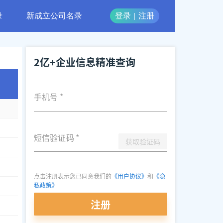
录
新成立公司名录
登录
|
注册
2亿+企业信息精准查询
手机号
*
短信验证码
*
获取验证码
点击注册表示您已同意我们的
《用户协议》
和
《隐
私政策》
注册