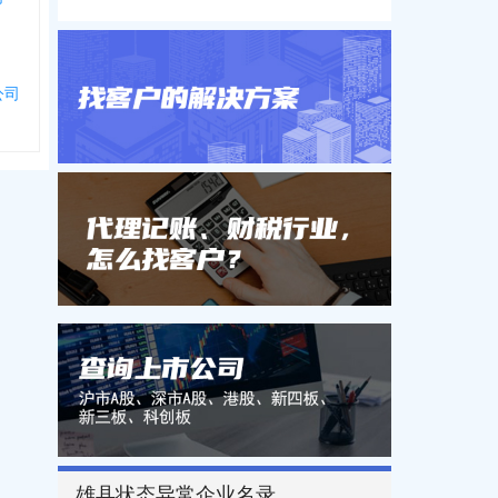
公司
雄县状态异常企业名录