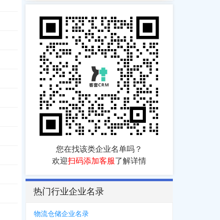
您在找该类企业名单吗？
欢迎
扫码添加客服
了解详情
热门行业企业名录
物流仓储企业名录