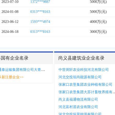
2023-07-10
1372***9887
5000万(元)
2024-01-08
0313***8163
5000万(元)
2023-06-12
1593***4974
4000万(元)
2024-06-18
0313***8163
3000万(元)
县国有企业名录
尚义县建筑业企业名录
张家口通泰运输集团有限公司大青沟分站
中世弼轩农业科技河北有限公司
多新注册企业>>
河北交投垣尚能源有限公司
张家口农垦集团农业种植有限公司
张家口农垦集团大苏计畜
尚义县福通物流有限公司
河北富村居农业有限公司
河北交投垣景能源有限公司