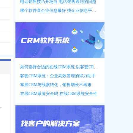
电话销售技巧开场白 电话销售遇到的问题
哪个软件查企业信息最好 找企业信息平台 app
如何选择合适的在线CRM系统:以客套CRM系统为例
客套CRM系统：企业高效管理的得力助手
掌握CRM与线索转化，销售增长不再难
在线CRM系统安全吗 在线CRM系统安全性
牧养殖有限公司