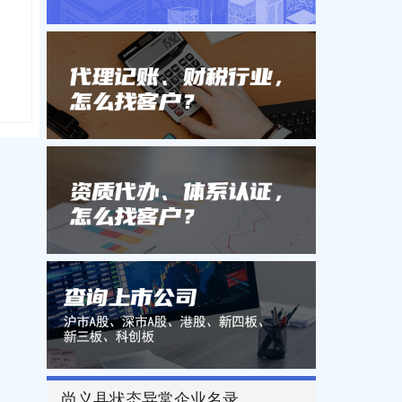
尚义县状态异常企业名录