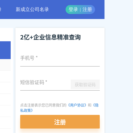
录
新成立公司名录
登录
|
注册
2亿+企业信息精准查询
手机号
*
短信验证码
*
获取验证码
点击注册表示您已同意我们的
《用户协议》
和
《隐
私政策》
注册