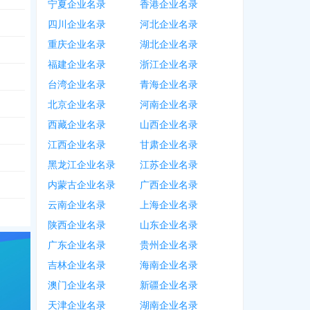
宁夏企业名录
香港企业名录
四川企业名录
河北企业名录
重庆企业名录
湖北企业名录
福建企业名录
浙江企业名录
台湾企业名录
青海企业名录
北京企业名录
河南企业名录
西藏企业名录
山西企业名录
江西企业名录
甘肃企业名录
黑龙江企业名录
江苏企业名录
内蒙古企业名录
广西企业名录
云南企业名录
上海企业名录
陕西企业名录
山东企业名录
广东企业名录
贵州企业名录
吉林企业名录
海南企业名录
澳门企业名录
新疆企业名录
天津企业名录
湖南企业名录