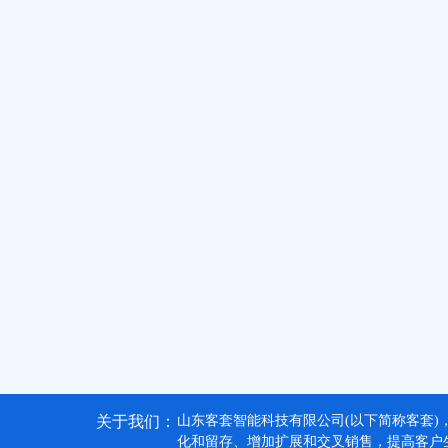
关于我们：
山东客套智能科技有限公司(以下简称客套)
化和留存、增加扩展和交叉销售，提高客户