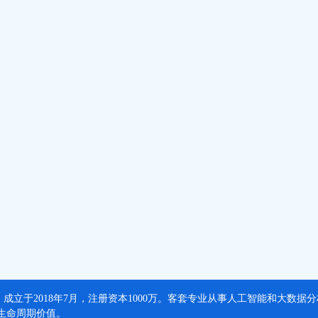
，成立于2018年7月，注册资本1000万。客套专业从事人工智能和大数
生命周期价值。