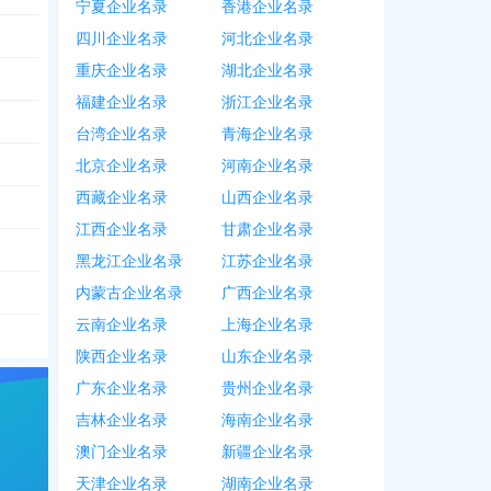
宁夏企业名录
香港企业名录
四川企业名录
河北企业名录
重庆企业名录
湖北企业名录
福建企业名录
浙江企业名录
台湾企业名录
青海企业名录
北京企业名录
河南企业名录
西藏企业名录
山西企业名录
江西企业名录
甘肃企业名录
黑龙江企业名录
江苏企业名录
内蒙古企业名录
广西企业名录
云南企业名录
上海企业名录
陕西企业名录
山东企业名录
广东企业名录
贵州企业名录
吉林企业名录
海南企业名录
澳门企业名录
新疆企业名录
天津企业名录
湖南企业名录