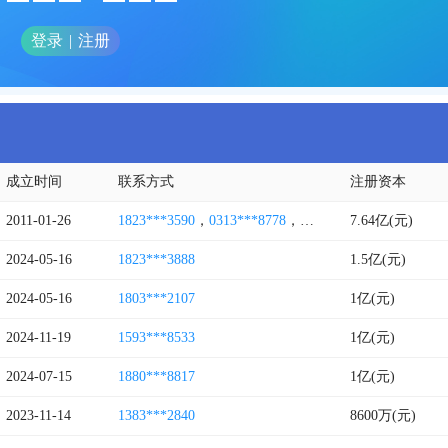
登录
|
注册
成立时间
联系方式
注册资本
2011-01-26
1823***3590
，
0313***8778
，
0311****0098
7.64亿(元)
2024-05-16
1823***3888
1.5亿(元)
2024-05-16
1803***2107
1亿(元)
2024-11-19
1593***8533
1亿(元)
2024-07-15
1880***8817
1亿(元)
2023-11-14
1383***2840
8600万(元)