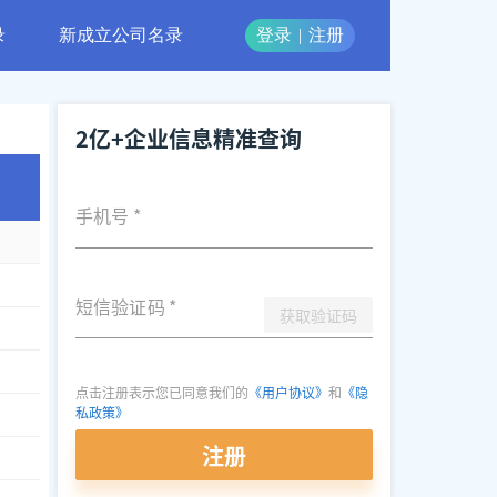
录
新成立公司名录
登录
|
注册
2亿+企业信息精准查询
手机号
*
短信验证码
*
获取验证码
点击注册表示您已同意我们的
《用户协议》
和
《隐
私政策》
注册