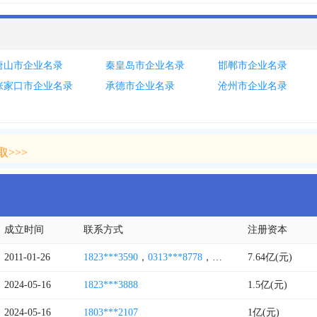
唐山市企业名录
秦皇岛市企业名录
邯郸市企业名录
张家口市企业名录
承德市企业名录
沧州市企业名录
>>>
>>>
成立时间
联系方式
注册资本
2011-01-26
1823***3590
，
0313***8778
，
0311****0098
7.64亿(元)
2024-05-16
1823***3888
1.5亿(元)
2024-05-16
1803***2107
1亿(元)