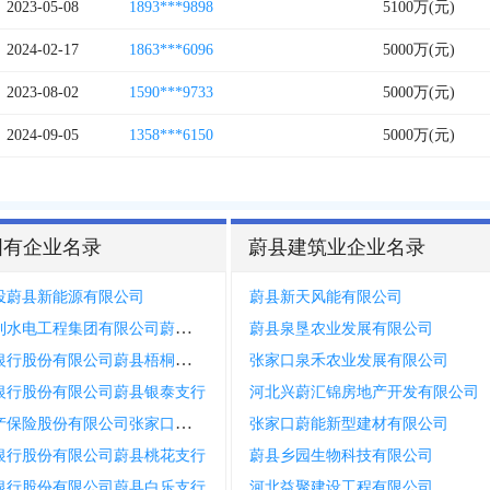
2023-05-08
1893***9898
5100万(元)
2024-02-17
1863***6096
5000万(元)
2023-08-02
1590***9733
5000万(元)
2024-09-05
1358***6150
5000万(元)
国有企业名录
蔚县建筑业企业名录
投蔚县新能源有限公司
蔚县新天风能有限公司
华北水利水电工程集团有限公司蔚县分公司
蔚县泉垦农业发展有限公司
张家口银行股份有限公司蔚县梧桐园支行
张家口泉禾农业发展有限公司
银行股份有限公司蔚县银泰支行
河北兴蔚汇锦房地产开发有限公司
申能财产保险股份有限公司张家口中心支公司蔚县营销服务部
张家口蔚能新型建材有限公司
银行股份有限公司蔚县桃花支行
蔚县乡园生物科技有限公司
银行股份有限公司蔚县白乐支行
河北益聚建设工程有限公司