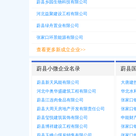
蔚县乡园生物科技有限公司
河北益聚建设工程有限公司
蔚县绿舟置业有限公司
张家口环景能源有限公司
查看更多新成立企业>>
蔚县小微企业名录
蔚县
蔚县新天风能有限公司
大唐建
河北中奥华盛建筑工程有限公司
蔚县江连肉食品有限公司
蔚县大周天房地产开发有限责任公司
张家口
蔚县玺悦建筑装饰有限公司
蔚县博祥建设工程有限公司
张家口
蔚县玉峰山煤炭销售有限公司
张家口