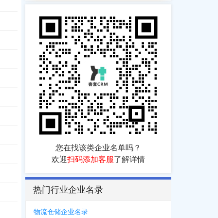
您在找该类企业名单吗？
欢迎
扫码添加客服
了解详情
热门行业企业名录
物流仓储企业名录