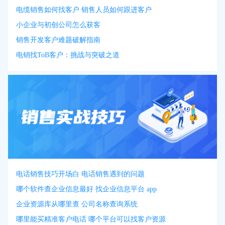
电缆销售如何找客户 销售人员如何跟进客户
小企业与初创公司怎么获客
销售开发客户难题破解指南
电销找ToB客户：挑战与突破之道
电话销售技巧开场白 电话销售遇到的问题
哪个软件查企业信息最好 找企业信息平台 app
企业资源库从哪里查 公司名称查询系统
哪里能买精准客户电话 哪个平台可以找客户资源