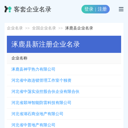
客套企业名录
登录
|
注册
企业名录
>>
全国企业名录
>>
涿鹿县企业名录
涿鹿县新注册企业名录
企业名称
涿鹿县神宇热力有限公司
河北省中政连锁管理工作室个独资
河北省中荡实业控股合伙企业有限合伙
河北省燚坤智能防雷科技有限公司
河北省湖石商业地产有限公司
河北省中普地产有限公司