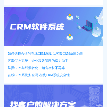
如何选择合适的在线CRM系统:以客套CRM系统为例
客套CRM系统：企业高效管理的得力助手
掌握CRM与线索转化，销售增长不再难
在线CRM系统安全吗 在线CRM系统安全性