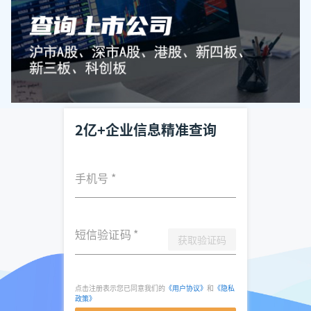
2亿+企业信息精准查询
手机号
*
短信验证码
*
获取验证码
点击注册表示您已同意我们的
《用户协议》
和
《隐私
政策》