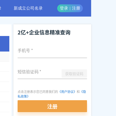
录
新成立公司名录
登录
|
注册
2亿+企业信息精准查询
手机号
*
短信验证码
*
获取验证码
点击注册表示您已同意我们的
《用户协议》
和
《隐
私政策》
注册