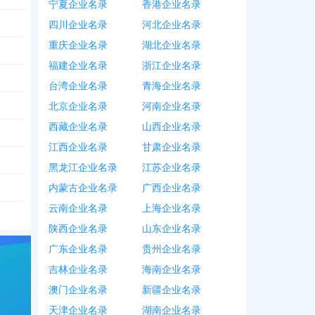
宁夏企业名录
香港企业名录
四川企业名录
河北企业名录
重庆企业名录
湖北企业名录
福建企业名录
浙江企业名录
台湾企业名录
青海企业名录
北京企业名录
河南企业名录
西藏企业名录
山西企业名录
江西企业名录
甘肃企业名录
黑龙江企业名录
江苏企业名录
内蒙古企业名录
广西企业名录
云南企业名录
上海企业名录
陕西企业名录
山东企业名录
广东企业名录
贵州企业名录
吉林企业名录
海南企业名录
澳门企业名录
新疆企业名录
天津企业名录
湖南企业名录