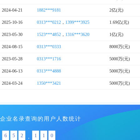
2024-04-21
1882***9181
2亿(元)
2025-10-16
0313***0212
，
1399***3925
1.69亿(元)
2023-05-30
1523***4852
，
1316***3620
1亿(元)
2024-08-15
0313***0333
8000万(元)
2023-05-28
0313***1716
5000万(元)
2024-06-13
0313***4888
5000万(元)
2024-03-24
1350***3421
5000万(元)
企业名录查询的用户人数统计
6
5
2
1
1
0
,