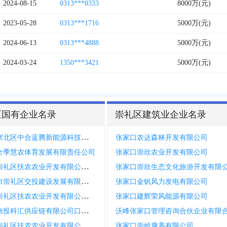
2024-08-15
0313***0333
8000万(元)
2023-05-28
0313***1716
5000万(元)
2024-06-13
0313***4888
5000万(元)
2024-03-24
1350***3421
5000万(元)
区国有企业名录
崇礼区建筑业企业名录
张家口察北区中合蓝腾新能源科技有限公司
张家口农达森林开发有限公司
全季慧农体育发展有限责任公司
张家口崇欣农业开发有限公司
张家口崇礼区扶农农业开发有限公司第三分公司
张家口崇欣生态文化旅游开发有限
张家口市崇礼区交投建设发展有限公司第一分公司
张家口金钒风力发电有限公司
张家口崇礼区扶农农业开发有限公司第二分公司
张家口建辉荣风能源有限公司
张家口旅投科汇供应链有限公司口里味道分公司
沃峰张家口管理咨询合伙企业有限
张家口崇礼区扶农农业开发有限公司第一分公司
张家口崇岭康养有限公司