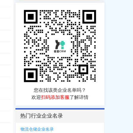
您在找该类企业名单吗？
欢迎
扫码添加客服
了解详情
热门行业企业名录
物流仓储企业名录