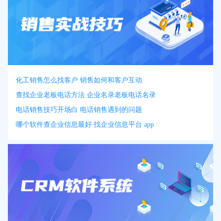
化工销售怎么找客户 销售如何和客户互动
查找企业老板电话方法 企业名录老板电话名录
电话销售技巧开场白 电话销售遇到的问题
哪个软件查企业信息最好 找企业信息平台 app