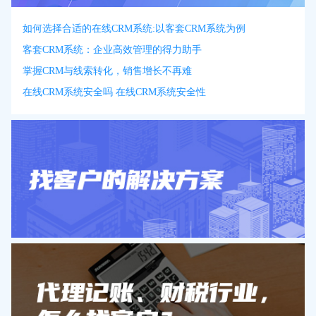
如何选择合适的在线CRM系统:以客套CRM系统为例
客套CRM系统：企业高效管理的得力助手
掌握CRM与线索转化，销售增长不再难
在线CRM系统安全吗 在线CRM系统安全性