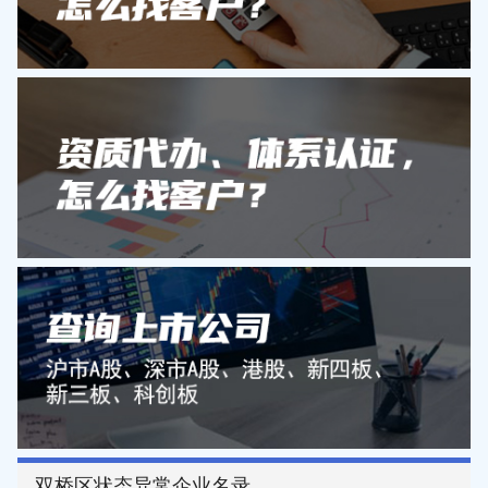
双桥区状态异常企业名录