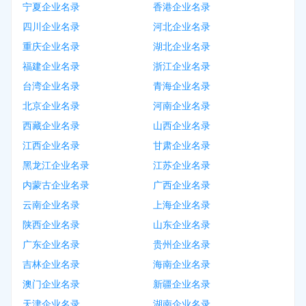
宁夏企业名录
香港企业名录
四川企业名录
河北企业名录
重庆企业名录
湖北企业名录
福建企业名录
浙江企业名录
台湾企业名录
青海企业名录
北京企业名录
河南企业名录
西藏企业名录
山西企业名录
江西企业名录
甘肃企业名录
黑龙江企业名录
江苏企业名录
内蒙古企业名录
广西企业名录
云南企业名录
上海企业名录
陕西企业名录
山东企业名录
广东企业名录
贵州企业名录
吉林企业名录
海南企业名录
澳门企业名录
新疆企业名录
天津企业名录
湖南企业名录