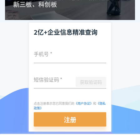
2亿+企业信息精准查询
手机号
*
短信验证码
*
获取验证码
点击注册表示您已同意我们的
《用户协议》
和
《隐私
政策》
注册