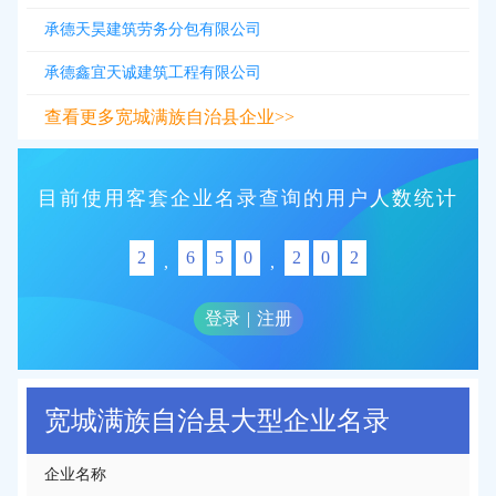
承德天昊建筑劳务分包有限公司
承德鑫宜天诚建筑工程有限公司
查看更多宽城满族自治县企业>>
目前使用客套企业名录查询的用户人数统计
2
6
5
0
2
0
2
,
,
登录
|
注册
宽城满族自治县大型企业名录
企业名称