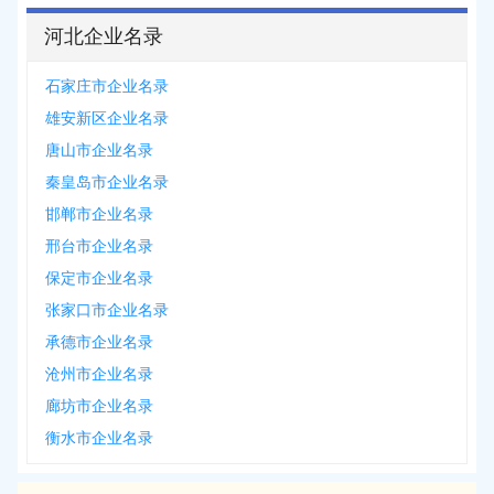
河北企业名录
石家庄市企业名录
雄安新区企业名录
唐山市企业名录
秦皇岛市企业名录
邯郸市企业名录
邢台市企业名录
保定市企业名录
张家口市企业名录
承德市企业名录
沧州市企业名录
廊坊市企业名录
衡水市企业名录