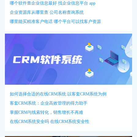
哪个软件查企业信息最好 找企业信息平台 app
企业资源库从哪里查 公司名称查询系统
哪里能买精准客户电话 哪个平台可以找客户资源
如何选择合适的在线CRM系统:以客套CRM系统为例
客套CRM系统：企业高效管理的得力助手
掌握CRM与线索转化，销售增长不再难
在线CRM系统安全吗 在线CRM系统安全性