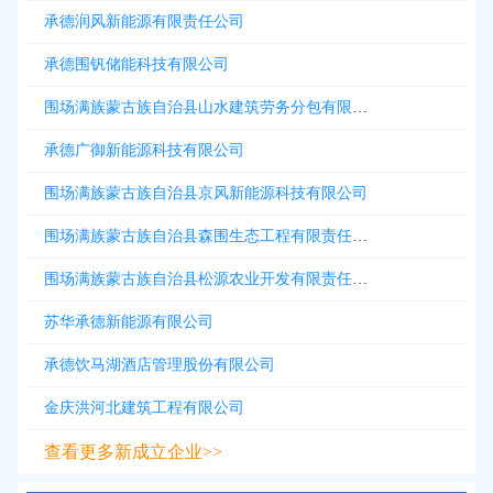
承德润风新能源有限责任公司
承德围钒储能科技有限公司
围场满族蒙古族自治县山水建筑劳务分包有限公司
承德广御新能源科技有限公司
围场满族蒙古族自治县京风新能源科技有限公司
围场满族蒙古族自治县森围生态工程有限责任公司
围场满族蒙古族自治县松源农业开发有限责任公司
苏华承德新能源有限公司
承德饮马湖酒店管理股份有限公司
金庆洪河北建筑工程有限公司
查看更多新成立企业>>