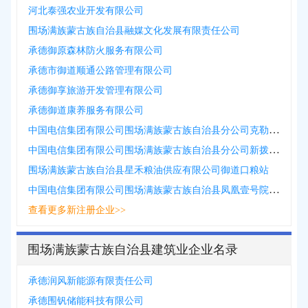
河北泰强农业开发有限公司
围场满族蒙古族自治县融媒文化发展有限责任公司
承德御原森林防火服务有限公司
承德市御道顺通公路管理有限公司
承德御享旅游开发管理有限公司
承德御道康养服务有限公司
中国电信集团有限公司围场满族蒙古族自治县分公司克勒沟营业部
中国电信集团有限公司围场满族蒙古族自治县分公司新拨营业部
围场满族蒙古族自治县星禾粮油供应有限公司御道口粮站
中国电信集团有限公司围场满族蒙古族自治县凤凰壹号院营业厅
查看更多新注册企业>>
围场满族蒙古族自治县建筑业企业名录
承德润风新能源有限责任公司
承德围钒储能科技有限公司