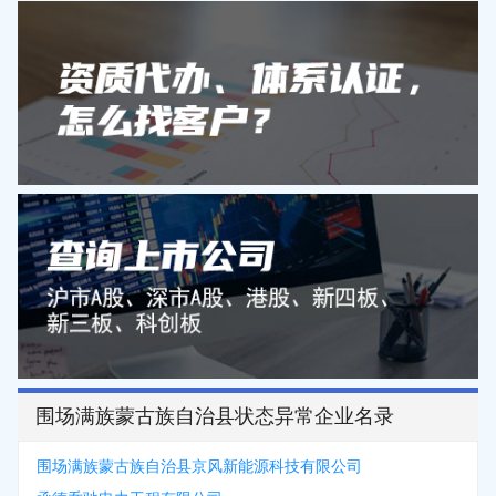
围场满族蒙古族自治县状态异常企业名录
围场满族蒙古族自治县京风新能源科技有限公司