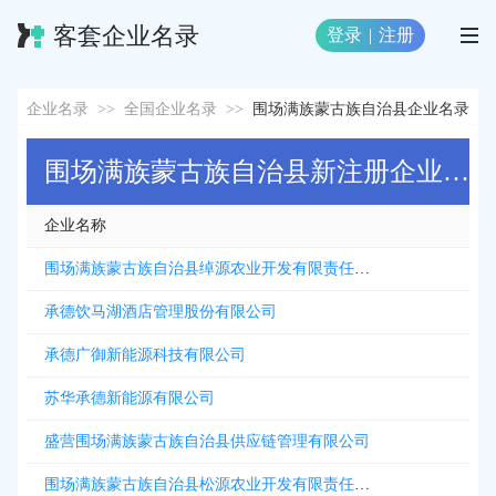
客套企业名录
登录
|
注册
企业名录
>>
全国企业名录
>>
围场满族蒙古族自治县企业名录
围场满族蒙古族自治县新注册企业名录
企业名称
围场满族蒙古族自治县绰源农业开发有限责任公司
承德饮马湖酒店管理股份有限公司
承德广御新能源科技有限公司
苏华承德新能源有限公司
盛营围场满族蒙古族自治县供应链管理有限公司
围场满族蒙古族自治县松源农业开发有限责任公司