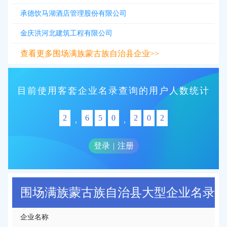
承德饮马湖酒店管理股份有限公司
金庆洪河北建筑工程有限公司
查看更多围场满族蒙古族自治县企业>>
目前使用客套企业名录查询的用户人数统计
2
6
5
0
2
0
2
,
,
登录
|
注册
围场满族蒙古族自治县大型企业名录
企业名称