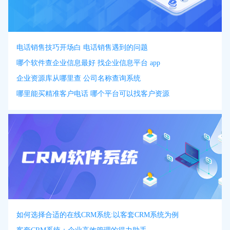
电话销售技巧开场白 电话销售遇到的问题
哪个软件查企业信息最好 找企业信息平台 app
企业资源库从哪里查 公司名称查询系统
哪里能买精准客户电话 哪个平台可以找客户资源
如何选择合适的在线CRM系统:以客套CRM系统为例