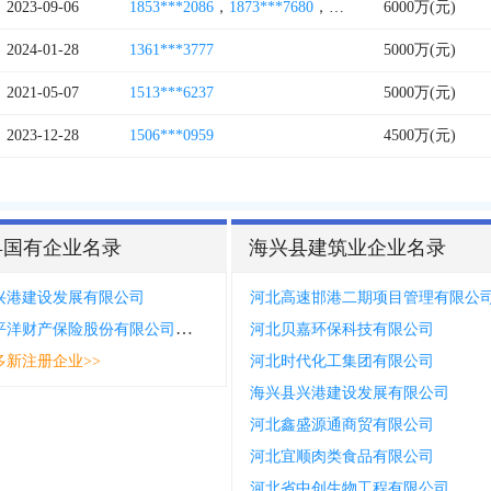
2023-09-06
1853***2086
，
1873***7680
，
1863***5086
6000万(元)
，
1822***2
2024-01-28
1361***3777
5000万(元)
2021-05-07
1513***6237
5000万(元)
2023-12-28
1506***0959
4500万(元)
县国有企业名录
海兴县建筑业企业名录
兴港建设发展有限公司
河北高速邯港二期项目管理有限公
中国太平洋财产保险股份有限公司沧州市海兴支公司
河北贝嘉环保科技有限公司
多新注册企业>>
河北时代化工集团有限公司
海兴县兴港建设发展有限公司
河北鑫盛源通商贸有限公司
河北宜顺肉类食品有限公司
河北省中创生物工程有限公司