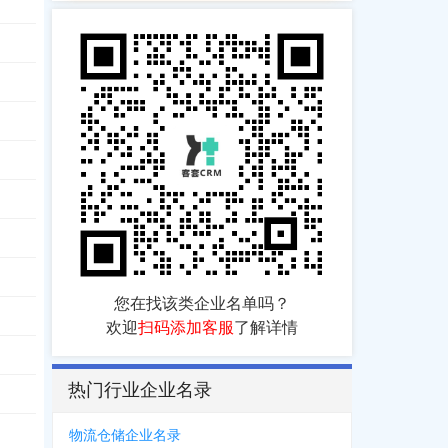
085
您在找该类企业名单吗？
欢迎
扫码添加客服
了解详情
热门行业企业名录
398
物流仓储企业名录