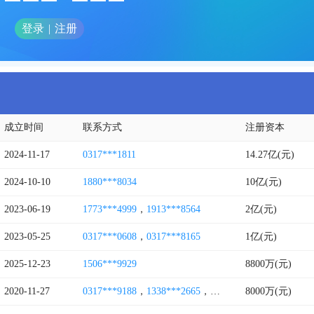
登录
|
注册
成立时间
联系方式
注册资本
2024-11-17
0317***1811
14.27亿(元)
2024-10-10
1880***8034
10亿(元)
2023-06-19
1773***4999
，
1913***8564
2亿(元)
2023-05-25
0317***0608
，
0317***8165
1亿(元)
2025-12-23
1506***9929
8800万(元)
2020-11-27
0317***9188
，
1338***2665
，
1552***1626
8000万(元)
，
1311***7