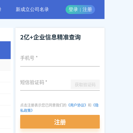
录
新成立公司名录
登录
|
注册
2亿+企业信息精准查询
手机号
*
短信验证码
*
获取验证码
点击注册表示您已同意我们的
《用户协议》
和
《隐
私政策》
注册