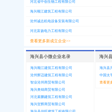
河北省中创生物工程有限公司
海兴顺江建筑工程有限公司
沧州诚志机电设备安装有限公司
河北富扬电力工程有限公司
查看更多新成立企业>>
海兴县小微企业名录
海兴
海兴顺江建筑工程有限公司
海兴县
沧州辉迈建筑工程有限公司
智业沧州商贸有限公司
查看更
海兴奥锦商贸有限公司
河北索鹏建筑工程有限公司
海兴贺辉商贸有限公司
海兴县佳旺建筑工程有限公司