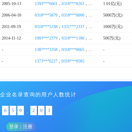
2005-10-13
1393***6661
，
0318***8263
，
1373***9906
1.01亿(元)
，
0318***9
2006-04-10
0318***5879
，
0318***6000
，
1380***8326
5000万(元)
，
0318***2
2011-09-19
0318***5338
，
1331***2337
，
0318***7888
1000万(元)
，
1393***3
2014-11-12
1983***2379
，
0318***1186
，
1863***9933
500万(元)
，
1833***7
-
1387***3358
，
0318***0665
，
1313***8082
-
-
1373***6227
，
0318***8585
-
企业名录查询的用户人数统计
6
5
0
2
0
3
,
登录
|
注册