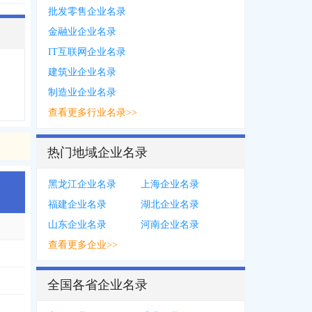
批发零售企业名录
金融业企业名录
IT互联网企业名录
建筑业企业名录
制造业企业名录
查看更多行业名录>>
热门地域企业名录
黑龙江企业名录
上海企业名录
福建企业名录
湖北企业名录
山东企业名录
河南企业名录
查看更多企业>>
941
，
1553***5962
全国各省企业名录
599
，
0318***8169
，
0318***6666
，
1860***8069