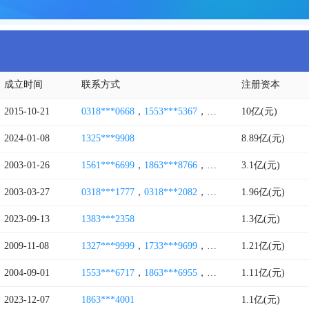
成立时间
联系方式
注册资本
2015-10-21
0318***0668
，
1553***5367
，
0318***6669
10亿(元)
，
1580***4
2024-01-08
1325***9908
8.89亿(元)
2003-01-26
1561***6699
，
1863***8766
，
0318***8556
3.1亿(元)
，
0318***2
2003-03-27
0318***1777
，
0318***2082
，
1329***3888
1.96亿(元)
，
1870***3
2023-09-13
1383***2358
1.3亿(元)
2009-11-08
1327***9999
，
1733***9699
，
0318***1156
1.21亿(元)
，
1880***5
2004-09-01
1553***6717
，
1863***6955
，
1390***4282
1.11亿(元)
，
1561***3
2023-12-07
1863***4001
1.1亿(元)