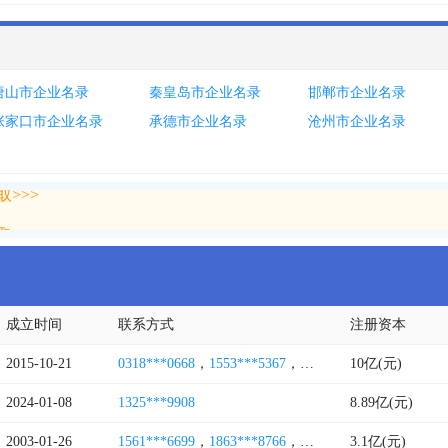
唐山市企业名录
秦皇岛市企业名录
邯郸市企业名录
张家口市企业名录
承德市企业名录
沧州市企业名录
>>>
>>>
成立时间
联系方式
注册资本
2015-10-21
0318***0668
，
1553***5367
，
0318***6669
10亿(元)
，
1580***4
2024-01-08
1325***9908
8.89亿(元)
2003-01-26
1561***6699
，
1863***8766
，
0318***8556
3.1亿(元)
，
0318***2