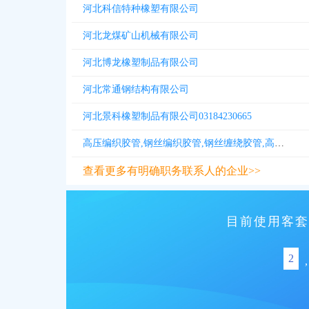
河北科信特种橡塑有限公司
河北龙煤矿山机械有限公司
河北博龙橡塑制品有限公司
河北常通钢结构有限公司
河北景科橡塑制品有限公司03184230665
高压编织胶管,钢丝编织胶管,钢丝缠绕胶管,高压钢丝缠绕胶管河北同达昕橡塑有限公司03184368585
查看更多有明确职务联系人的企业>>
目前使用客套
2
,