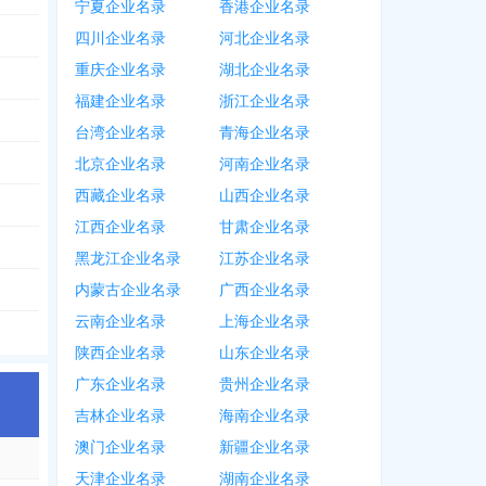
宁夏企业名录
香港企业名录
737
，
1550***2534
，
0318***2081
，
0318***2801
，
1850***5628
，
1553***
四川企业名录
河北企业名录
重庆企业名录
湖北企业名录
福建企业名录
浙江企业名录
550
，
1383***0897
，
1383***7678
，
1563***0000
，
1563***1111
，
1593***
台湾企业名录
青海企业名录
282
，
0318***3307
，
0318***0368
，
1308***6867
，
1338***8907
，
1380***
北京企业名录
河南企业名录
西藏企业名录
山西企业名录
江西企业名录
甘肃企业名录
868
，
0318***6913
，
0318***9666
，
1803***9998
，
1850***2822
，
1383***
黑龙江企业名录
江苏企业名录
内蒙古企业名录
广西企业名录
云南企业名录
上海企业名录
陕西企业名录
山东企业名录
广东企业名录
贵州企业名录
吉林企业名录
海南企业名录
澳门企业名录
新疆企业名录
天津企业名录
湖南企业名录