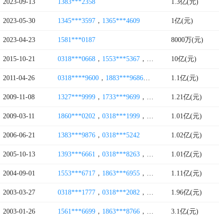
2023-09-13
1383***2358
1.3亿(元)
2023-05-30
1345***3597
，
1365***4609
1亿(元)
2023-04-23
1581***0187
8000万(元)
2015-10-21
0318***0668
，
1553***5367
，
0318***6669
10亿(元)
，
1580***4
2011-04-26
0318****9600
，
1883***9686
，
4006264815
1.1亿(元)
，
1893***5
2009-11-08
1327***9999
，
1733***9699
，
0318***1156
1.21亿(元)
，
1880***5
2009-03-11
1860***0202
，
0318***1999
，
1863***7257
1.01亿(元)
，
0318***9
2006-06-21
1383***9876
，
0318***5242
1.02亿(元)
2005-10-13
1393***6661
，
0318***8263
，
1373***9906
1.01亿(元)
，
0318***9
2004-09-01
1553***6717
，
1863***6955
，
1390***4282
1.11亿(元)
，
1561***3
2003-03-27
0318***1777
，
0318***2082
，
1329***3888
1.96亿(元)
，
1870***3
2003-01-26
1561***6699
，
1863***8766
，
0318***8556
3.1亿(元)
，
0318***2