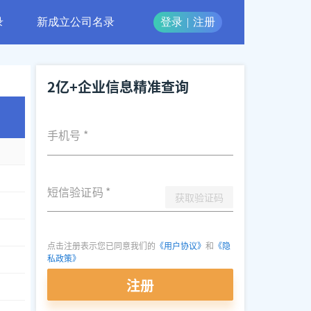
录
新成立公司名录
登录
|
注册
2亿+企业信息精准查询
手机号
*
短信验证码
*
获取验证码
点击注册表示您已同意我们的
《用户协议》
和
《隐
私政策》
注册