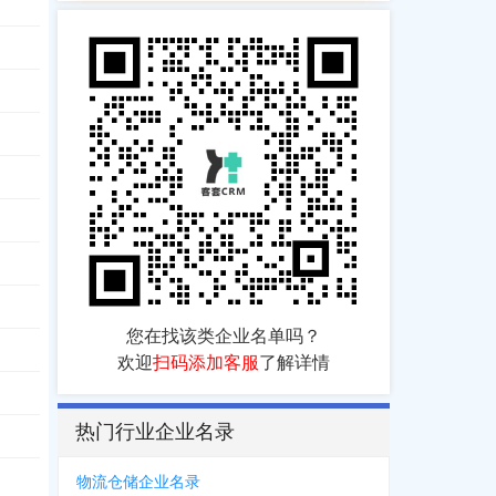
您在找该类企业名单吗？
欢迎
扫码添加客服
了解详情
热门行业企业名录
物流仓储企业名录