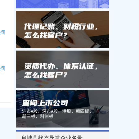
公司
公司
阜城县状态异常企业名录