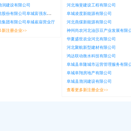
渤润建设有限公司
河北瀚斐建设工程有限公司
中国电信股份有限公司阜城富强东路营业厅
阜城凌度新能源有限公司
信集团有限公司阜城崔庙营业厅
河北燕煤新能源有限公司
多新注册企业>>
神州尚农河北油莎豆产业发展有限
华夏盛世农业河北有限公司
河北聚航新型建材有限公司
鸿达联动衡水科技有限公司
阜城县阜隆城市运营管理服务有限
阜城阜翔房地产有限公司
阜城县渤润建设有限公司
查看更多新注册企业>>