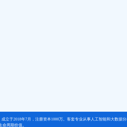
，成立于2018年7月，注册资本1000万。客套专业从事人工智能和大数
生命周期价值。