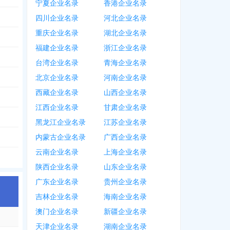
宁夏企业名录
香港企业名录
四川企业名录
河北企业名录
重庆企业名录
湖北企业名录
福建企业名录
浙江企业名录
台湾企业名录
青海企业名录
北京企业名录
河南企业名录
西藏企业名录
山西企业名录
江西企业名录
甘肃企业名录
黑龙江企业名录
江苏企业名录
内蒙古企业名录
广西企业名录
云南企业名录
上海企业名录
陕西企业名录
山东企业名录
广东企业名录
贵州企业名录
吉林企业名录
海南企业名录
澳门企业名录
新疆企业名录
天津企业名录
湖南企业名录