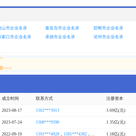
唐山市企业名录
秦皇岛市企业名录
邯郸市企业名录
张家口市企业名录
承德市企业名录
沧州市企业名录
>>>
>>>
成立时间
联系方式
注册资本
2023-08-17
1502***3913
3.69亿(元)
2023-07-24
1508***9590
1.35亿(元)
2022-09-19
1391***4928
，
1581***4382
，
0108***0785
1.18亿(元)