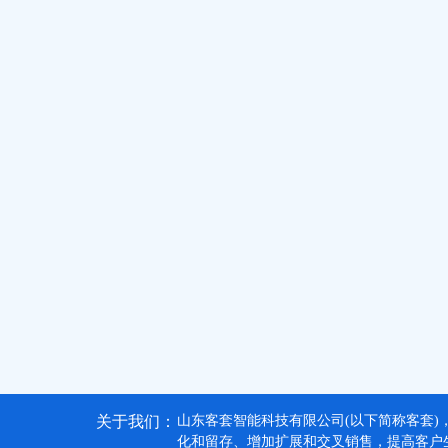
关于我们：
山东客套智能科技有限公司(以下简称客套)
化和留存、增加扩展和交叉销售，提高客户