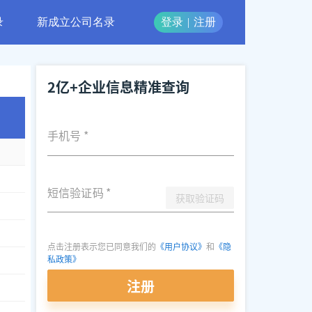
录
新成立公司名录
登录
|
注册
2亿+企业信息精准查询
手机号
*
短信验证码
*
获取验证码
点击注册表示您已同意我们的
《用户协议》
和
《隐
私政策》
注册