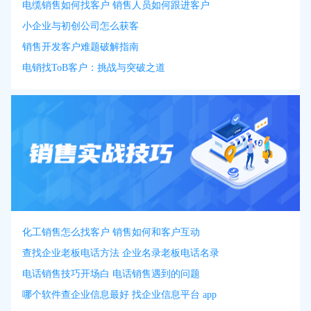
电缆销售如何找客户 销售人员如何跟进客户
小企业与初创公司怎么获客
销售开发客户难题破解指南
电销找ToB客户：挑战与突破之道
化工销售怎么找客户 销售如何和客户互动
查找企业老板电话方法 企业名录老板电话名录
电话销售技巧开场白 电话销售遇到的问题
哪个软件查企业信息最好 找企业信息平台 app