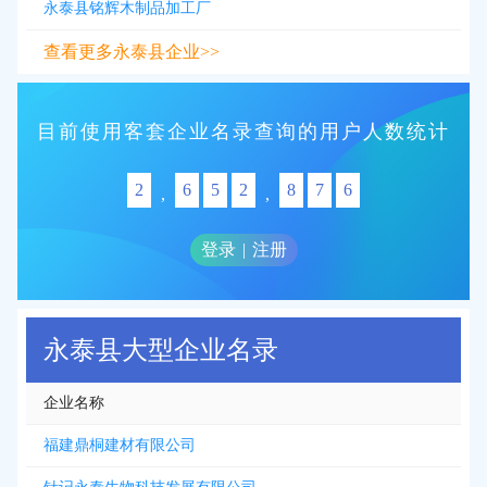
永泰县铭辉木制品加工厂
查看更多永泰县企业>>
目前使用客套企业名录查询的用户人数统计
2
6
5
2
8
7
6
,
,
登录
|
注册
永泰县大型企业名录
企业名称
福建鼎桐建材有限公司