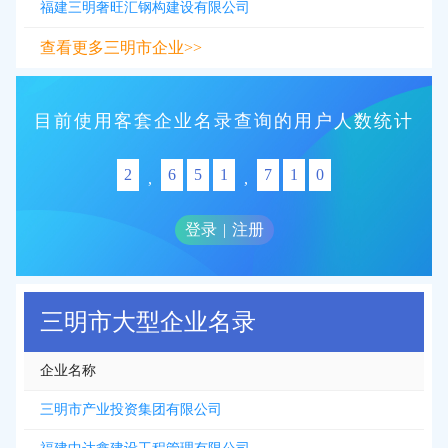
福建三明奢旺汇钢构建设有限公司
查看更多三明市企业>>
目前使用客套企业名录查询的用户人数统计
2
6
5
1
7
1
0
,
,
登录
|
注册
三明市大型企业名录
企业名称
三明市产业投资集团有限公司