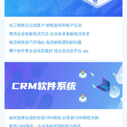
化工销售怎么找客户 销售如何和客户互动
查找企业老板电话方法 企业名录老板电话名录
电话销售技巧开场白 电话销售遇到的问题
哪个软件查企业信息最好 找企业信息平台 app
如何选择合适的在线CRM系统:以客套CRM系统为例
客套CRM系统：企业高效管理的得力助手