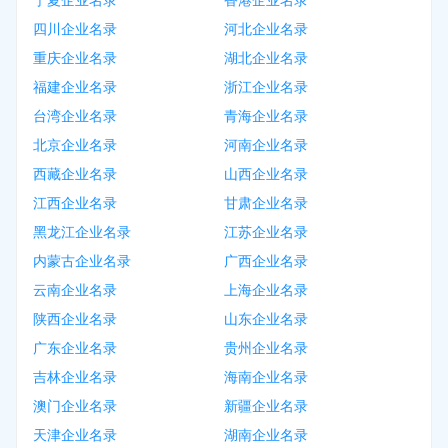
宁夏企业名录
香港企业名录
四川企业名录
河北企业名录
重庆企业名录
湖北企业名录
福建企业名录
浙江企业名录
台湾企业名录
青海企业名录
北京企业名录
河南企业名录
西藏企业名录
山西企业名录
江西企业名录
甘肃企业名录
黑龙江企业名录
江苏企业名录
内蒙古企业名录
广西企业名录
云南企业名录
上海企业名录
陕西企业名录
山东企业名录
广东企业名录
贵州企业名录
吉林企业名录
海南企业名录
澳门企业名录
新疆企业名录
天津企业名录
湖南企业名录