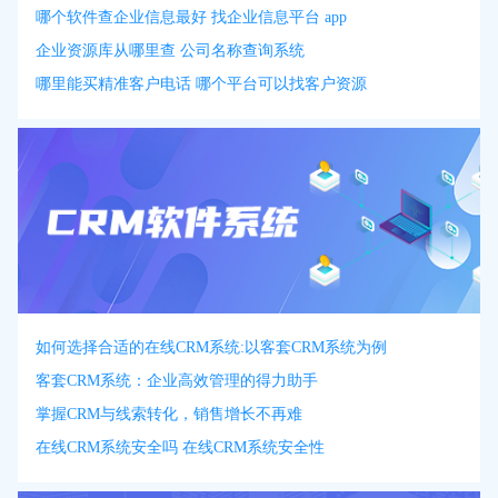
哪个软件查企业信息最好 找企业信息平台 app
企业资源库从哪里查 公司名称查询系统
哪里能买精准客户电话 哪个平台可以找客户资源
如何选择合适的在线CRM系统:以客套CRM系统为例
客套CRM系统：企业高效管理的得力助手
掌握CRM与线索转化，销售增长不再难
在线CRM系统安全吗 在线CRM系统安全性