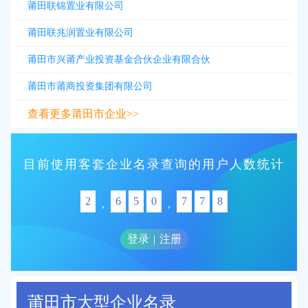
莆田联锦置业有限公司
莆田联兆润置业有限公司
莆田市兴莆产业投资基金合伙企业有限合伙
莆田市莆商投资集团有限公司
查看更多莆田市企业>>
目前使用客套企业名录查询的用户人数统计
2
6
5
0
7
7
8
,
,
登录
|
注册
莆田市大型企业名录