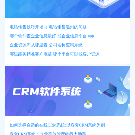
电话销售技巧开场白 电话销售遇到的问题
哪个软件查企业信息最好 找企业信息平台 app
企业资源库从哪里查 公司名称查询系统
哪里能买精准客户电话 哪个平台可以找客户资源
如何选择合适的在线CRM系统:以客套CRM系统为例
客套CRM系统：企业高效管理的得力助手