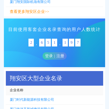
厦门翔安国际机场有限公司
查看更多翔安区企业>>
目前使用客套企业名录查询的用户人数统计
2
6
5
1
1
9
7
,
,
登录
|
注册
翔安区大型企业名录
企业名称
厦门时代新能源科技有限公司