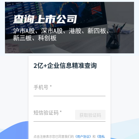
2亿+企业信息精准查询
手机号
*
短信验证码
*
获取验证码
点击注册表示您已同意我们的
《用户协议》
和
《隐私