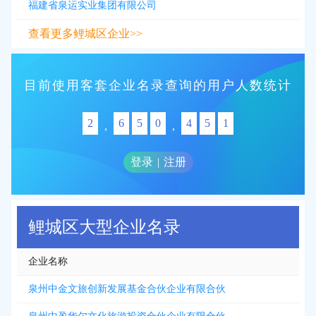
福建省泉运实业集团有限公司
查看更多鲤城区企业>>
目前使用客套企业名录查询的用户人数统计
2
6
5
0
4
5
1
,
,
登录
|
注册
鲤城区大型企业名录
企业名称
泉州中金文旅创新发展基金合伙企业有限合伙