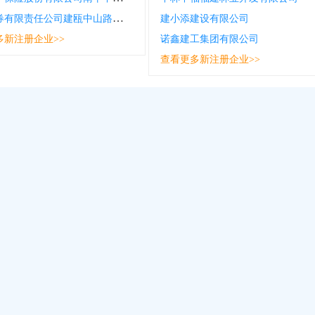
华福证券有限责任公司建瓯中山路证券营业部
建小添建设有限公司
多新注册企业>>
诺鑫建工集团有限公司
查看更多新注册企业>>