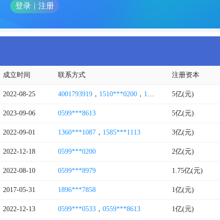
登录
|
注册
成立时间
联系方式
注册资本
2022-08-25
4001793919
，
1510***0200
，
1770***0699
5亿(元)
2023-09-06
0599***8613
5亿(元)
2022-09-01
1360***1087
，
1585***1113
3亿(元)
2022-12-18
0599***0200
2亿(元)
2022-08-10
0599***8979
1.75亿(元)
2017-05-31
1896***7858
1亿(元)
2022-12-13
0599***0533
，
0559***8613
1亿(元)