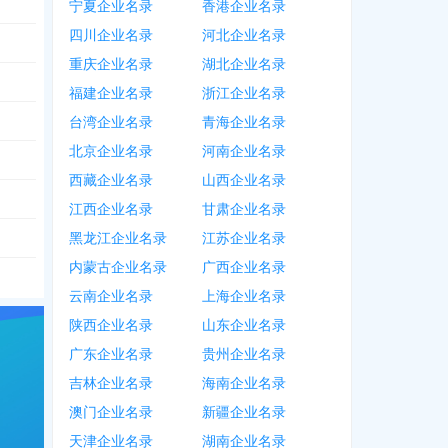
宁夏企业名录
香港企业名录
四川企业名录
河北企业名录
重庆企业名录
湖北企业名录
福建企业名录
浙江企业名录
台湾企业名录
青海企业名录
北京企业名录
河南企业名录
西藏企业名录
山西企业名录
江西企业名录
甘肃企业名录
黑龙江企业名录
江苏企业名录
内蒙古企业名录
广西企业名录
云南企业名录
上海企业名录
陕西企业名录
山东企业名录
广东企业名录
贵州企业名录
吉林企业名录
海南企业名录
澳门企业名录
新疆企业名录
天津企业名录
湖南企业名录