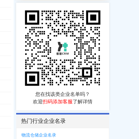
您在找该类企业名单吗？
欢迎
扫码添加客服
了解详情
热门行业企业名录
物流仓储企业名录