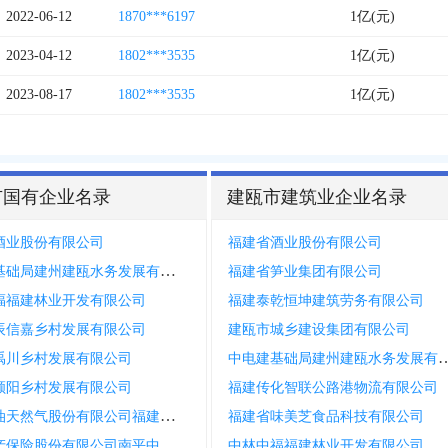
2022-06-12
1870***6197
1亿(元)
2023-04-12
1802***3535
1亿(元)
2023-08-17
1802***3535
1亿(元)
市国有企业名录
建瓯市建筑业企业名录
酒业股份有限公司
福建省酒业股份有限公司
中电建基础局建州建瓯水务发展有限公司
福建省笋业集团有限公司
福福建林业开发有限公司
福建泰乾恒坤建筑劳务有限公司
辰信嘉乡村发展有限公司
建瓯市城乡建设集团有限公司
中电建基础局建州建瓯水
禹川乡村发展有限公司
顺阳乡村发展有限公司
福建传化智联公路港物流有限公司
中国石油天然气股份有限公司福建南平销售分公司五里街加油站
福建省味美芝食品科技有限公司
申能财产保险股份有限公司南平中心支公司建瓯营销服务部
中林中福福建林业开发有限公司