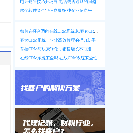
电话销售技巧开场白 电话销售遇到的问题
哪个软件查企业信息最好 找企业信息平台 app
如何选择合适的在线CRM系统:以客套CRM系统为例
客套CRM系统：企业高效管理的得力助手
掌握CRM与线索转化，销售增长不再难
在线CRM系统安全吗 在线CRM系统安全性
务发展有限公司