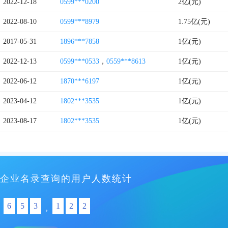
2022-12-18
0599***0200
2亿(元)
2022-08-10
0599***8979
1.75亿(元)
2017-05-31
1896***7858
1亿(元)
2022-12-13
0599***0533
，
0559***8613
1亿(元)
2022-06-12
1870***6197
1亿(元)
2023-04-12
1802***3535
1亿(元)
2023-08-17
1802***3535
1亿(元)
企业名录查询的用户人数统计
6
5
3
1
2
2
,