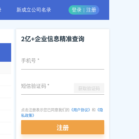
录
新成立公司名录
登录
|
注册
2亿+企业信息精准查询
手机号
*
短信验证码
*
获取验证码
点击注册表示您已同意我们的
《用户协议》
和
《隐
私政策》
注册