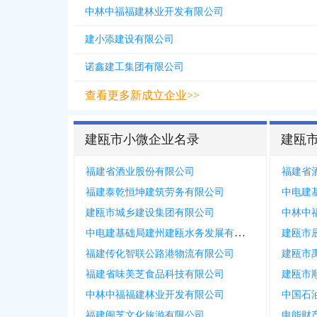
中林中福福建林业开发有限公司
建小添建设有限公司
诺鑫建工集团有限公司
查看更多新成立企业>>
建瓯市小微企业名录
建瓯
福建省酒业股份有限公司
福建省
福建泰乾恒坤建筑劳务有限公司
建瓯市城乡建设集团有限公司
中林中
中电建基础局建州建瓯水务发展有限公司
建瓯市
福建传化智联公路港物流有限公司
建瓯市
福建省味美芝食品科技有限公司
建瓯市
中林中福福建林业开发有限公司
福建闽芝文化旅游有限公司