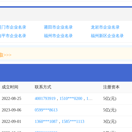
厦门市企业名录
莆田市企业名录
龙岩市企业名录
南平市企业名录
福州市企业名录
福州新区企业名录
>>>
>>>
成立时间
联系方式
注册资本
2022-08-25
4001793919
，
1510***0200
，
1770***0699
5亿(元)
2023-09-06
0599***8613
5亿(元)
2022-09-01
1360***1087
，
1585***1113
3亿(元)