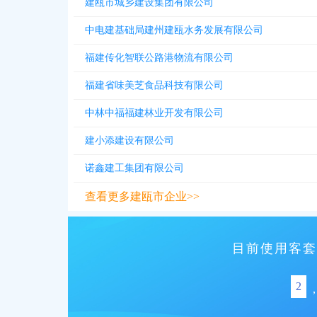
建瓯市城乡建设集团有限公司
中电建基础局建州建瓯水务发展有限公司
福建传化智联公路港物流有限公司
福建省味美芝食品科技有限公司
中林中福福建林业开发有限公司
建小添建设有限公司
诺鑫建工集团有限公司
查看更多建瓯市企业>>
目前使用客套
2
,