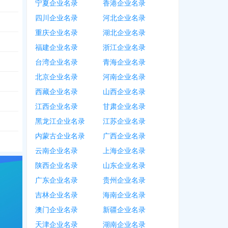
宁夏企业名录
香港企业名录
四川企业名录
河北企业名录
重庆企业名录
湖北企业名录
福建企业名录
浙江企业名录
台湾企业名录
青海企业名录
北京企业名录
河南企业名录
西藏企业名录
山西企业名录
江西企业名录
甘肃企业名录
黑龙江企业名录
江苏企业名录
内蒙古企业名录
广西企业名录
云南企业名录
上海企业名录
陕西企业名录
山东企业名录
广东企业名录
贵州企业名录
吉林企业名录
海南企业名录
澳门企业名录
新疆企业名录
天津企业名录
湖南企业名录