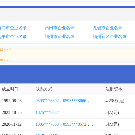
厦门市企业名录
莆田市企业名录
龙岩市企业名录
南平市企业名录
福州市企业名录
福州新区企业名录
>>>
>>>
成立时间
联系方式
注册资本
1991-08-23
0593***6802
，
0593***8666
，
0593***2776
4.23亿(元)
，
0591****
2023-10-25
1875***8682
3亿(元)
2020-11-12
1385***7868
，
0593***8572
，
0591****2383
3亿(元)