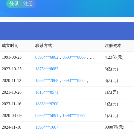
登录
|
注册
成立时间
联系方式
注册资本
1991-08-23
0593***6802
，
0593***8666
，
0593***2776
4.23亿(元)
，
0591****
2023-10-25
1875***8682
3亿(元)
2020-11-12
1385***7868
，
0593***8572
，
0591****2383
3亿(元)
2021-10-28
1815***8571
1亿(元)
2023-11-16
1885***9200
1亿(元)
2020-03-09
0593***5891
，
1598***3797
1亿(元)
2024-11-10
1395***1667
9000万(元)