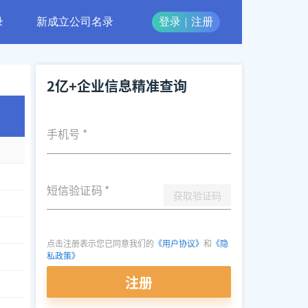
录
新成立公司名录
登录
|
注册
2亿+企业信息精准查询
手机号
*
短信验证码
*
获取验证码
点击注册表示您已同意我们的
《用户协议》
和
《隐
私政策》
注册