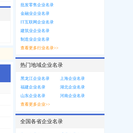
批发零售企业名录
金融业企业名录
IT互联网企业名录
建筑业企业名录
制造业企业名录
查看更多行业名录>>
热门地域企业名录
黑龙江企业名录
上海企业名录
福建企业名录
湖北企业名录
山东企业名录
河南企业名录
4270
，
0593***2802
，
1395***3978
，
0593***8572
，
1895***1650
，
0593**
查看更多企业>>
全国各省企业名录