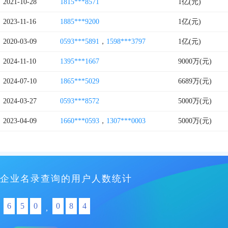
2021-10-28
1815***8571
1亿(元)
2023-11-16
1885***9200
1亿(元)
2020-03-09
0593***5891
，
1598***3797
1亿(元)
2024-11-10
1395***1667
9000万(元)
2024-07-10
1865***5029
6689万(元)
2024-03-27
0593***8572
5000万(元)
2023-04-09
1660***0593
，
1307***0003
5000万(元)
企业名录查询的用户人数统计
6
5
0
0
8
4
,