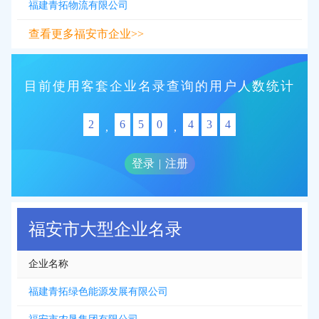
福建青拓物流有限公司
查看更多福安市企业>>
目前使用客套企业名录查询的用户人数统计
2
6
5
0
4
3
4
,
,
登录
|
注册
福安市大型企业名录
企业名称
福建青拓绿色能源发展有限公司