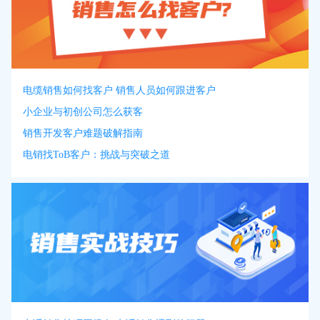
电缆销售如何找客户 销售人员如何跟进客户
小企业与初创公司怎么获客
销售开发客户难题破解指南
电销找ToB客户：挑战与突破之道