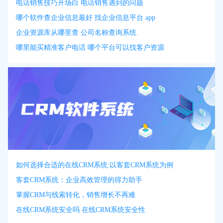
电话销售技巧开场白 电话销售遇到的问题
哪个软件查企业信息最好 找企业信息平台 app
企业资源库从哪里查 公司名称查询系统
哪里能买精准客户电话 哪个平台可以找客户资源
如何选择合适的在线CRM系统:以客套CRM系统为例
客套CRM系统：企业高效管理的得力助手
掌握CRM与线索转化，销售增长不再难
在线CRM系统安全吗 在线CRM系统安全性