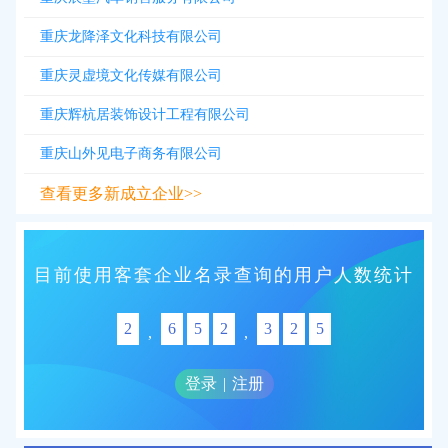
重庆龙降泽文化科技有限公司
重庆灵虚境文化传媒有限公司
重庆辉杭居装饰设计工程有限公司
重庆山外见电子商务有限公司
查看更多新成立企业>>
目前使用客套企业名录查询的用户人数统计
2
6
5
2
3
2
5
,
,
登录
|
注册