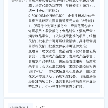
企业简介：
重庆序雅颂餐饮管理有限公司成立于2026-06-
25，法定代表为沈莎莎，注册资本为10万元，
统一社会信用代码为
91500109MAKH9MLR20，企业注册地址位于
重庆市北碚区北温泉街道双元大道198号1幢1-
1，所属行业为商务服务业，经营范围包含：
许可项目：餐饮服务；食品销售；酒类经营；
烟草制品零售。（依法须经批准的项目，经相
关部门批准后方可开展经营活动，具体经营项
目以相关部门批准文件或许可证件为准） 一
般项目：餐饮管理；食品销售（仅销售预包装
食品）；食用农产品批发；食用农产品零售；
食用农产品初加工；供应链管理服务；新鲜水
果零售；会议及展览服务（出国办展须经相关
部门审批）；体验式拓展活动及策划；组织文
化艺术交流活动；婚庆礼仪服务。（除依法须
经批准的项目外，凭营业执照依法自主开展经
营活动）。企业当前经营状态为存续。