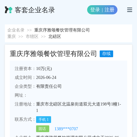
客套企业名录
登录
|
注册
企业名录
>>
重庆序雅颂餐饮管理有限公司
重庆
>>
市辖区
>>
北碚区
重庆序雅颂餐饮管理有限公司
存续
注册资本：
10万(元)
成立时间：
2026-06-24
企业类型：
有限责任公司
网址：
注册地址：
重庆市北碚区北温泉街道双元大道198号1幢1-
1
联系方式：
手机
1
1389***0707
固话