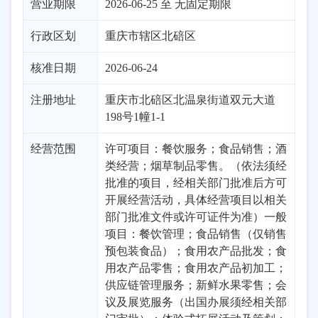
营业期限
2026-06-25 至 无固定期限
行政区划
重庆
市辖区
北碚区
核准日期
2026-06-24
注册地址
重庆市北碚区北温泉街道双元大道
198号1幢1-1
经营范围
许可项目：餐饮服务；食品销售；酒
类经营；烟草制品零售。（依法须经
批准的项目，经相关部门批准后方可
开展经营活动，具体经营项目以相关
部门批准文件或许可证件为准）一般
项目：餐饮管理；食品销售（仅销售
预包装食品）；食用农产品批发；食
用农产品零售；食用农产品初加工；
供应链管理服务；新鲜水果零售；会
议及展览服务（出国办展须经相关部