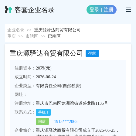
客套企业名录
登录
|
注册
企业名录
>>
重庆源驿达商贸有限公司
重庆
>>
市辖区
>>
巴南区
重庆源驿达商贸有限公司
存续
注册资本：
20万(元)
成立时间：
2026-06-24
企业类型：
有限责任公司(自然独资)
网址：
注册地址：
重庆市巴南区龙洲湾街道盛龙路1135号
联系方式：
手机
1
1913***2065
固话
企业简介：
重庆源驿达商贸有限公司成立于2026-06-25，