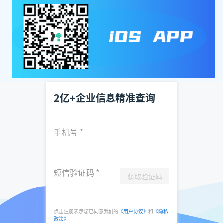
2亿+企业信息精准查询
手机号
*
短信验证码
*
获取验证码
点击注册表示您已同意我们的
《用户协议》
和
《隐私
政策》