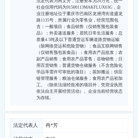
法定代表为冉文芳，注册资本为20万元，统一
社会信用代码为91500113MAKFLUX03G，企
业注册地址位于重庆市巴南区龙洲湾街道盛龙
路1135号，所属行业为零售业，经营范围包
含：一般项目：食品销售（仅销售预包装食
品）；外卖递送服务；居民日常生活服务；总
质量4.5吨及以下普通货运车辆道路货物运输
（除网络货运和危险货物）；食品互联网销售
（仅销售预包装食品）；食用农产品批发；农
副产品销售；食用农产品零售；谷物销售；日
用百货销售；普通货物仓储服务（不含危险化
学品等需许可审批的项目）；装卸搬运；供应
链管理服务；粮油仓储服务；食用农产品初加
工。（除依法须经批准的项目外，凭营业执照
依法自主开展经营活动）。企业当前经营状态
为存续。
法定代表人
冉*芳