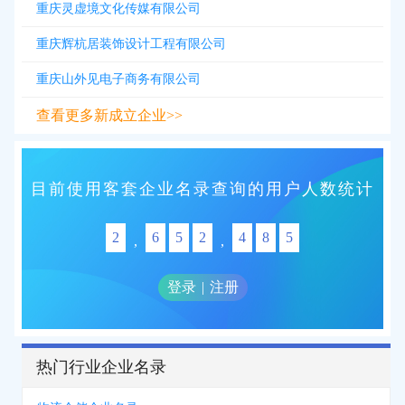
重庆灵虚境文化传媒有限公司
重庆辉杭居装饰设计工程有限公司
重庆山外见电子商务有限公司
查看更多新成立企业>>
目前使用客套企业名录查询的用户人数统计
2
6
5
2
4
8
5
,
,
登录
|
注册
热门行业企业名录